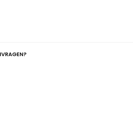
N
VRAGEN?