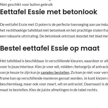
Niet geschikt voor buiten gebruik
Eettafel Essie met betonlook
De eettafel Essie met O poten is de perfecte toevoeging aan uw indus
het rechthoekige tafelblad met betonlook en het prachtige stalen fra
een robuuste uitstraling. De betonlook ontstaat doordat het blad m
Bestel eettafel Essie op maat
Het tafelblad is beschikbaar in verschillende kleuren, waardoor er alti
voor in jouw interieur. Kies je voor wit, midden-/betongrijs of antra
van je keuze te zijn kun je
samples bestellen
. Zo kom je niet voor ver
frame kan op verschillende manieren gecoat worden. Je kunt kiezen
beschermlaag, maar ook voor zwart, wit en antraciet. Daarnaast is d
maat te bestellen. Kies de juiste afmetingen in de tabel rechts.