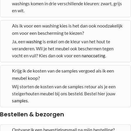
washings komen in drie verschillende kleuren: zwart, grijs
en wit.
Als ik voor een washing kies is het dan ook noodzakelijk
om voor een bescherming te kiezen?
Ja, een
washing
is enkel om de kleur van het hout te
veranderen. Wil je het meubel ook beschermen tegen
vocht en vuil? Kies dan ook voor een
nanocoating
.
Krijg ik de kosten van de samples vergoed als ik een
meubel koop?
Wij storten de kosten van de samples retour als je een
steigerhouten meubel bij ons besteld. Bestel hier jouw
samples
.
Bestellen & bezorgen
Ontvang ik een bevestigingsmail na mijn bestelling?