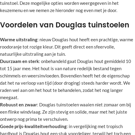
tuinstoel. Deze mogelijke opties worden weergegeven in het
keuzemenu en we nemen ze hieronder nog even met je door.
Voordelen van Douglas tuinstoelen
Warme uitstraling
: nieuw Douglas hout heeft een prachtige, warme
roodoranje tot rozige kleur. Dit geeft direct een sfeervolle,
natuurlijke uitstraling aan je tuin.
Duurzaam en sterk
: onbehandeld gaat Douglas hout gemiddeld 10
tot 15 jaar mee. Het hout is van nature redelijk bestand tegen
schimmels en weersinvloeden. Bovendien heeft het de eigenschap
dat het na verloop van tijd (door droging) steeds harder wordt. We
raden wel aan om het hout te behandelen, zodat het nog langer
meegaat.
Robuust en zwaar
: Douglas tuinstoelen waaien niet zomaar om bij
een flinke windvlaag. Ze zijn stevig en solide, maar met het juiste
ontwerp nog prima te verschuiven.
Goede prijs-kwaliteitverhouding
: in vergelijking met tropisch
hardhout is Douglas hout een stuk voordeliger, terwijl het toch een