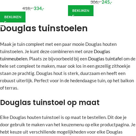
245
,-
306
,-
334
,-
418
,-
BEKIJKEN
BEKIJKEN
Douglas tuinstoelen
Maak je tuin compleet met een paar mooie Douglas houten
tuinstoelen. Je kunt deze combineren met onze
Douglas
tuinmeubelen
. Plaats ze bijvoorbeeld bij een
Douglas tuintafel
om de
hele set compleet te maken, maar ook los in een gezellig zithoekje
staan ze prachtig. Douglas hout is sterk, duurzaam en heeft een
robuust uiterlijk. Perfect voor in de hedendaagse tuin, op het balkon
of terras.
Douglas tuinstoel op maat
Elke Douglas houten tuinstoel is op maat te bestellen. Dit doe je
door gebruik te maken van het keuzemenu op elke productpagina. Je
hebt keuze uit verschillende mogelijkheden voor elke Douglas