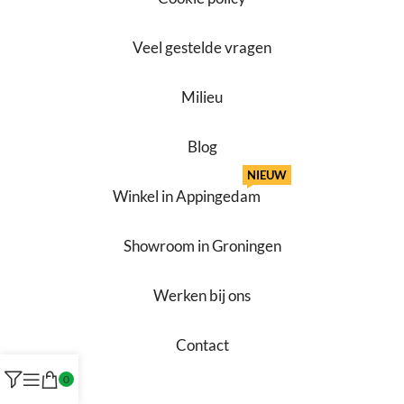
Veel gestelde vragen
Milieu
Blog
NIEUW
Winkel in Appingedam
Showroom in Groningen
Werken bij ons
Contact
0