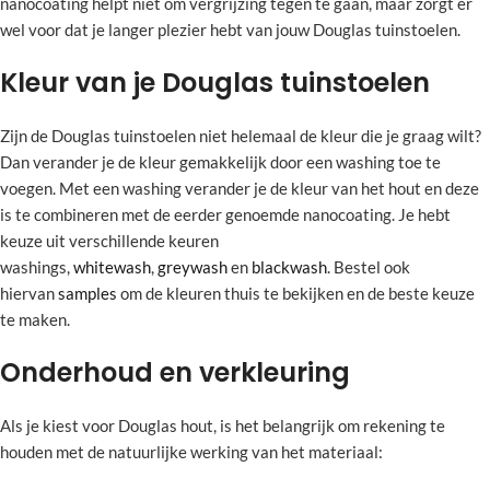
nanocoating helpt niet om vergrijzing tegen te gaan, maar zorgt er
wel voor dat je langer plezier hebt van jouw Douglas tuinstoelen.
Kleur van je Douglas tuinstoelen
Zijn de Douglas tuinstoelen niet helemaal de kleur die je graag wilt?
Dan verander je de kleur gemakkelijk door een washing toe te
voegen. Met een washing verander je de kleur van het hout en deze
is te combineren met de eerder genoemde nanocoating. Je hebt
keuze uit verschillende keuren
washings,
whitewash
,
greywash
en
blackwash
. Bestel ook
hiervan
samples
om de kleuren thuis te bekijken en de beste keuze
te maken.
Onderhoud en verkleuring
Als je kiest voor Douglas hout, is het belangrijk om rekening te
houden met de natuurlijke werking van het materiaal: