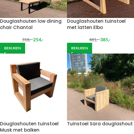
Douglashouten low dining
Douglashouten tuinstoel
chair Chantal
met latten Elbo
254
,-
385
,-
318
,-
481
,-
BEKIJKEN
BEKIJKEN
Douglashouten tuinstoel
Tuinstoel Sara douglashout
Musk met balken