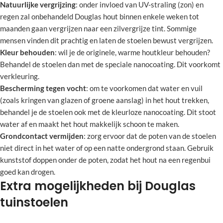
Natuurlijke vergrijzing
: onder invloed van UV-straling (zon) en
regen zal onbehandeld Douglas hout binnen enkele weken tot
maanden gaan vergrijzen naar een zilvergrijze tint. Sommige
mensen vinden dit prachtig en laten de stoelen bewust vergrijzen.
Kleur behouden
: wil je de originele, warme houtkleur behouden?
Behandel de stoelen dan met de speciale nanocoating. Dit voorkomt
verkleuring.
Bescherming tegen vocht
: om te voorkomen dat water en vuil
(zoals kringen van glazen of groene aanslag) in het hout trekken,
behandel je de stoelen ook met de kleurloze nanocoating. Dit stoot
water af en maakt het hout makkelijk schoon te maken.
Grondcontact vermijden
: zorg ervoor dat de poten van de stoelen
niet direct in het water of op een natte ondergrond staan. Gebruik
kunststof doppen onder de poten, zodat het hout na een regenbui
goed kan drogen.
Extra mogelijkheden bij Douglas
tuinstoelen