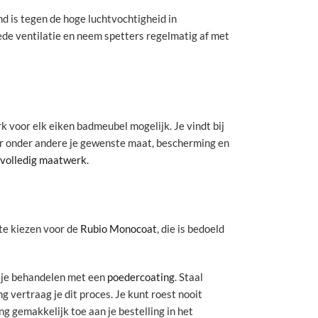
nd is tegen de hoge luchtvochtigheid in
oede ventilatie en neem spetters regelmatig af met
voor elk eiken badmeubel mogelijk. Je vindt bij
r onder andere je gewenste maat, bescherming en
volledig maatwerk
.
te kiezen voor de
Rubio Monocoat
, die is bedoeld
 je behandelen met een
poedercoating
. Staal
g vertraag je dit proces. Je kunt roest nooit
g gemakkelijk toe aan je bestelling in het