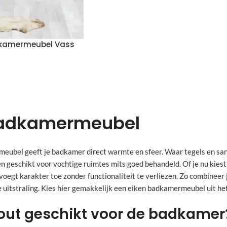
dkamermeubel Vass
n
badkamermeubel
ubel geeft je badkamer direct warmte en sfeer. Waar tegels en sani
en geschikt voor vochtige ruimtes mits goed behandeld. Of je nu kie
voegt karakter toe zonder functionaliteit te verliezen. Zo combineer 
 uitstraling. Kies hier gemakkelijk een eiken badkamermeubel uit h
hout geschikt voor de badkamer