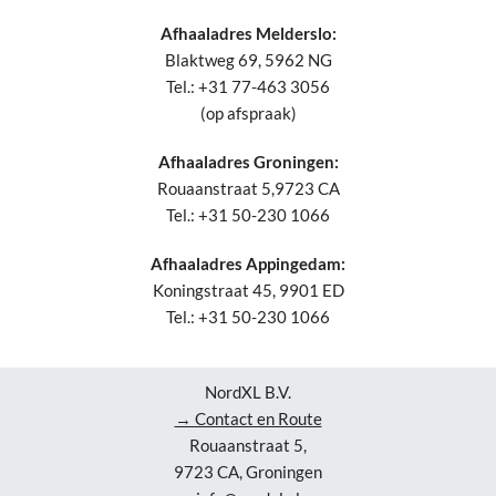
Afhaaladres Melderslo:
Blaktweg 69, 5962 NG
Tel.: +31 77-463 3056
(op afspraak)
Afhaaladres Groningen:
Rouaanstraat 5,9723 CA
Tel.: +31 50-230 1066
Afhaaladres Appingedam:
Koningstraat 45, 9901 ED
Tel.: +31 50-230 1066
NordXL B.V.
→ Contact en Route
Rouaanstraat 5,
9723 CA, Groningen