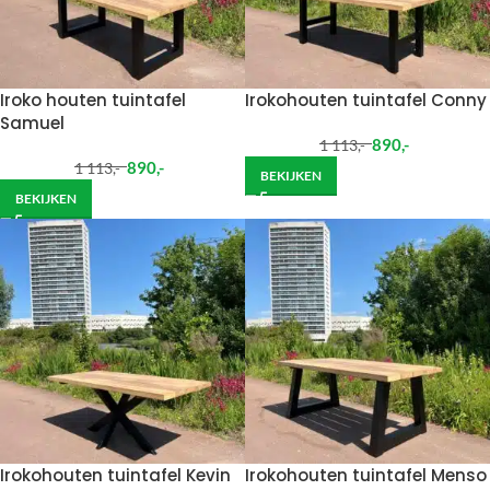
Iroko houten tuintafel
Irokohouten tuintafel Conny
Samuel
890
,-
1 113
,-
890
,-
1 113
,-
BEKIJKEN
BEKIJKEN
Irokohouten tuintafel Kevin
Irokohouten tuintafel Menso