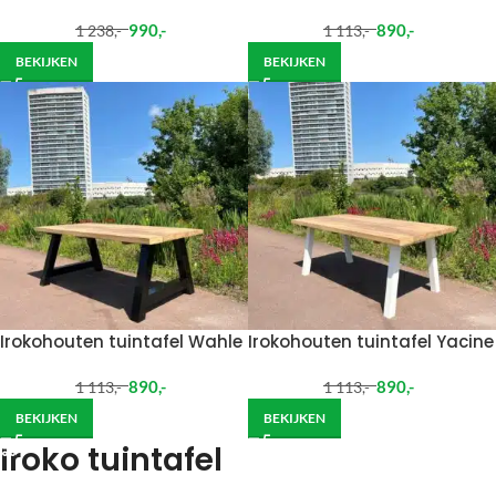
990
,-
890
,-
1 238
,-
1 113
,-
BEKIJKEN
BEKIJKEN
Irokohouten tuintafel Wahle
Irokohouten tuintafel Yacine
890
,-
890
,-
1 113
,-
1 113
,-
BEKIJKEN
BEKIJKEN
Iroko tuintafel