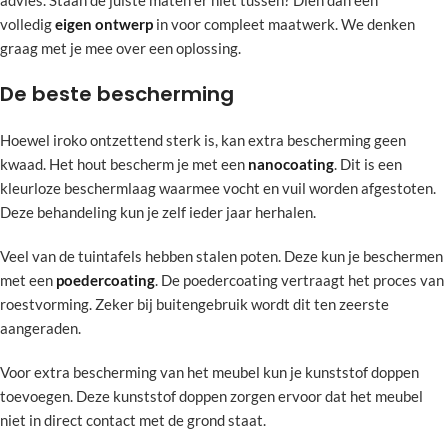
advies. Staan de juiste maten er niet tussen? Dien dan een
volledig
eigen ontwerp
in voor compleet maatwerk. We denken
graag met je mee over een oplossing.
De beste bescherming
Hoewel iroko ontzettend sterk is, kan extra bescherming geen
kwaad. Het hout bescherm je met een
nanocoating
. Dit is een
kleurloze beschermlaag waarmee vocht en vuil worden afgestoten.
Deze behandeling kun je zelf ieder jaar herhalen.
Veel van de tuintafels hebben stalen poten. Deze kun je beschermen
met een
poedercoating
. De poedercoating vertraagt het proces van
roestvorming. Zeker bij buitengebruik wordt dit ten zeerste
aangeraden.
Voor extra bescherming van het meubel kun je kunststof doppen
toevoegen. Deze kunststof doppen zorgen ervoor dat het meubel
niet in direct contact met de grond staat.