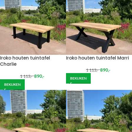
Iroko houten tuintafel
Iroko houten tuintafel Marri
Charlie
890
,-
1 113
,-
890
,-
1 113
,-
BEKIJKEN
BEKIJKEN