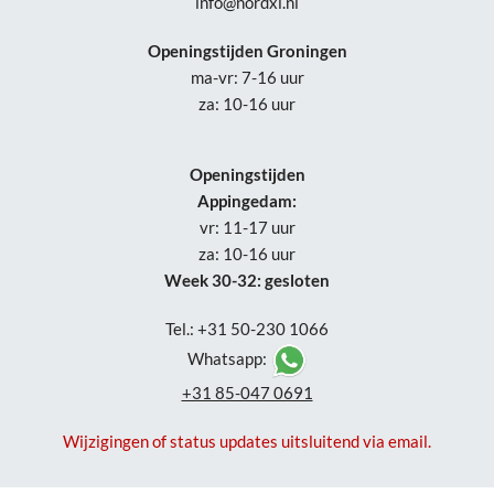
info@nordxl.nl
Openingstijden Groningen
ma-vr: 7-16 uur
za: 10-16 uur
Openingstijden
Appingedam:
vr: 11-17 uur
za: 10-16 uur
Week 30-32: gesloten
Tel.: +31 50-230 1066
Whatsapp:
+31 85-047 0691
Wijzigingen of status updates uitsluitend via email.