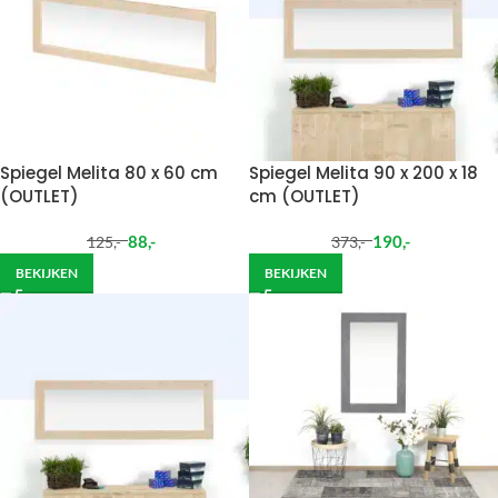
Spiegel Melita 80 x 60 cm
Spiegel Melita 90 x 200 x 18
(OUTLET)
cm (OUTLET)
88
,-
190
,-
125
,-
373
,-
BEKIJKEN
BEKIJKEN