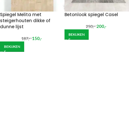
Spiegel Melita met
Betonlook spiegel Casel
steigerhouten dikke of
dunne lijst
200
,-
250
,-
BEKIJKEN
150
,-
187
,-
BEKIJKEN