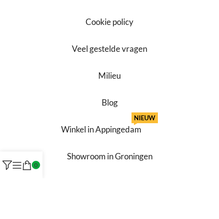
Cookie policy
Veel gestelde vragen
Milieu
Blog
NIEUW
Winkel in Appingedam
Showroom in Groningen
0
Werken bij ons
Contact