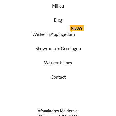
Milieu
Blog
NIEUW
Winkel in Appingedam
Showroom in Groningen
Werken bij ons
Contact
Afhaaladres Melderslo: