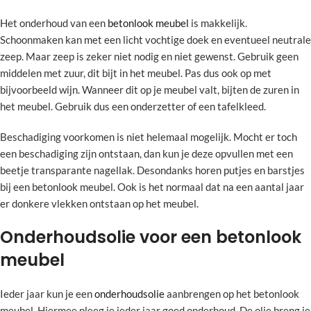
Het onderhoud van een
betonlook meubel
is makkelijk.
Schoonmaken kan met een licht vochtige doek en eventueel neutrale
zeep. Maar zeep is zeker niet nodig en niet gewenst. Gebruik geen
middelen met zuur, dit bijt in het meubel. Pas dus ook op met
bijvoorbeeld wijn. Wanneer dit op je meubel valt, bijten de zuren in
het meubel. Gebruik dus een onderzetter of een tafelkleed.
Beschadiging voorkomen is niet helemaal mogelijk. Mocht er toch
een beschadiging zijn ontstaan, dan kun je deze opvullen met een
beetje transparante nagellak. Desondanks horen putjes en barstjes
bij een betonlook meubel. Ook is het normaal dat na een aantal jaar
er donkere vlekken ontstaan op het meubel.
Onderhoudsolie voor een betonlook
meubel
Ieder jaar kun je een
onderhoudsolie
aanbrengen op het betonlook
meubel. Hiermee pleeg je ieder jaar goed onderhoud. De olie breng je