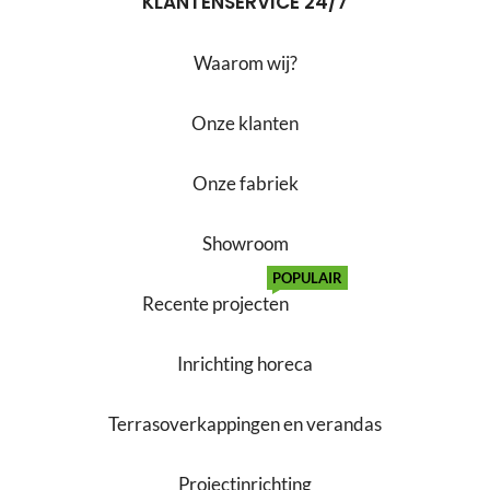
KLANTENSERVICE 24/7
Waarom wij?
Onze klanten
Onze fabriek
Showroom
POPULAIR
Recente projecten
Inrichting horeca
Terrasoverkappingen en verandas
Projectinrichting