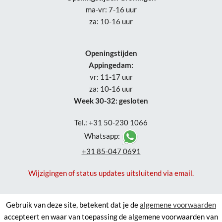
ma-vr: 7-16 uur
za: 10-16 uur
Openingstijden
Appingedam:
vr: 11-17 uur
za: 10-16 uur
Week 30-32: gesloten
Tel.: +31 50-230 1066
Whatsapp:
+31 85-047 0691
Wijzigingen of status updates uitsluitend via email.
Gebruik van deze site, betekent dat je de
algemene voorwaarden
accepteert en waar van toepassing de algemene voorwaarden van