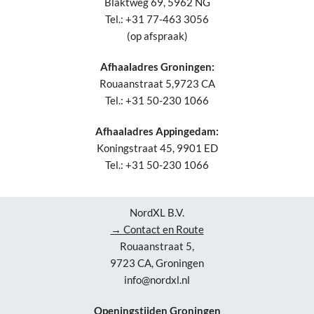
Blaktweg 69, 5962 NG
Tel.: +31 77-463 3056
(op afspraak)
Afhaaladres Groningen:
Rouaanstraat 5,9723 CA
Tel.: +31 50-230 1066
Afhaaladres Appingedam:
Koningstraat 45, 9901 ED
Tel.: +31 50-230 1066
NordXL B.V.
→ Contact en Route
Rouaanstraat 5,
9723 CA, Groningen
info@nordxl.nl
Openingstijden Groningen