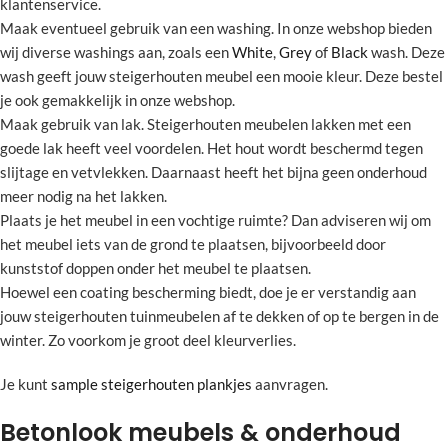
klantenservice.
Maak eventueel gebruik van een washing. In onze webshop bieden
wij diverse washings aan, zoals een
White
,
Grey
of
Black
wash. Deze
wash geeft jouw steigerhouten meubel een mooie kleur. Deze bestel
je ook gemakkelijk in onze webshop.
Maak gebruik van lak. Steigerhouten meubelen lakken met een
goede lak heeft veel voordelen. Het hout wordt beschermd tegen
slijtage en vetvlekken. Daarnaast heeft het bijna geen onderhoud
meer nodig na het lakken.
Plaats je het meubel in een vochtige ruimte? Dan adviseren wij om
het meubel iets van de grond te plaatsen, bijvoorbeeld door
kunststof doppen onder het meubel te plaatsen.
Hoewel een coating bescherming biedt, doe je er verstandig aan
jouw steigerhouten tuinmeubelen af te dekken of op te bergen in de
winter. Zo voorkom je groot deel kleurverlies.
Je kunt
sample steigerhouten plankjes
aanvragen.
Betonlook meubels & onderhoud