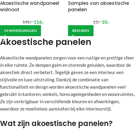
Akoestische wandpaneel
Samples van akoestische
walnoot
panelen
116
,-
10
,-
145
,-
13
,-
IN WINKELWAGEN
BEKIJKEN
Akoestische panelen
Akoestische wandpanelen zorgen voor een rustige en prettige sfeer
in elke ruimte. Ze dempen galm en storende geluiden, waardoor de
akoestiek direct verbetert. Tegelijk geven ze een interieur een
stijlvolle en luxe uitstraling. Dankzij de combinatie van
functionaliteit en design worden akoestische wandpanelen veel
gebruikt in kantoren, winkels, horecagelegenheden en woonruimtes.
Ze zijn verkrijgbaar in verschillende kleuren en afwerkingen,
waardoor ze moeiteloos aansluiten bij elke interieurstijl.
Wat zijn akoestische panelen?