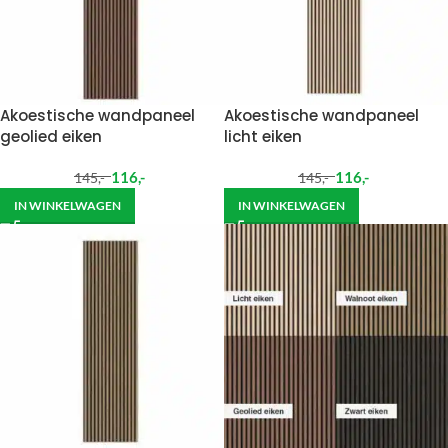
Akoestische wandpaneel
Akoestische wandpaneel
geolied eiken
licht eiken
116
,-
116
,-
145
,-
145
,-
IN WINKELWAGEN
IN WINKELWAGEN