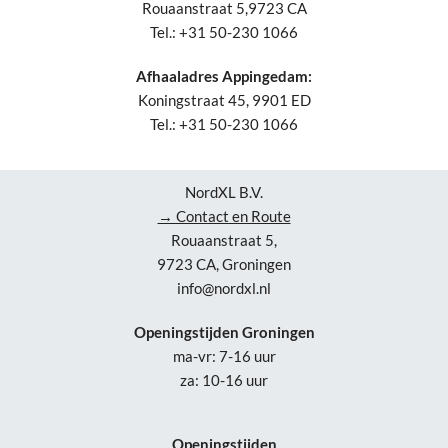
Rouaanstraat 5,9723 CA
Tel.: +31 50-230 1066
Afhaaladres Appingedam:
Koningstraat 45, 9901 ED
Tel.: +31 50-230 1066
NordXL B.V.
→ Contact en Route
Rouaanstraat 5,
9723 CA, Groningen
info@nordxl.nl
Openingstijden Groningen
ma-vr: 7-16 uur
za: 10-16 uur
Openingstijden