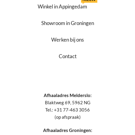
Winkel in Appingedam
Showroom in Groningen
Werken bij ons
Contact
Afhaaladres Melderslo:
Blaktweg 69, 5962 NG
Tel.: +31 77-463 3056
(op afspraak)
Afhaaladres Groningen: