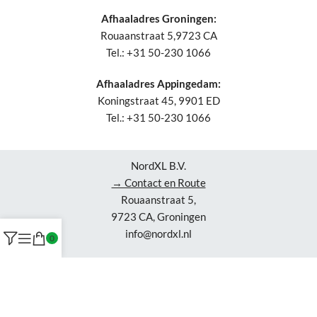
Afhaaladres Groningen:
Rouaanstraat 5,9723 CA
Tel.: +31 50-230 1066
Afhaaladres Appingedam:
Koningstraat 45, 9901 ED
Tel.: +31 50-230 1066
NordXL B.V.
→ Contact en Route
Rouaanstraat 5,
9723 CA, Groningen
info@nordxl.nl
0
Openingstijden Groningen
ma-vr: 7-16 uur
za: 10-16 uur