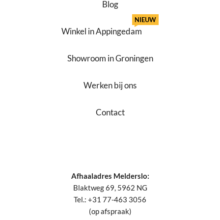
Blog
NIEUW
Winkel in Appingedam
Showroom in Groningen
Werken bij ons
Contact
Afhaaladres Melderslo:
Blaktweg 69, 5962 NG
Tel.: +31 77-463 3056
(op afspraak)