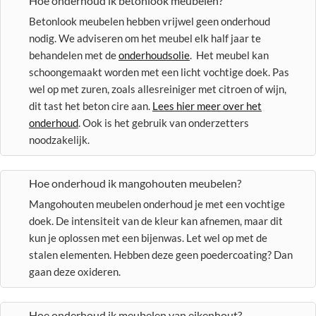
Hoe onderhoud ik betonlook meubelen?
Betonlook meubelen hebben vrijwel geen onderhoud
nodig. We adviseren om het meubel elk half jaar te
behandelen met de
onderhoudsolie
. Het meubel kan
schoongemaakt worden met een licht vochtige doek. Pas
wel op met zuren, zoals allesreiniger met citroen of wijn,
dit tast het beton cire aan.
Lees hier meer over het
onderhoud
. Ook is het gebruik van onderzetters
noodzakelijk.
Hoe onderhoud ik mangohouten meubelen?
Mangohouten meubelen onderhoud je met een vochtige
doek. De intensiteit van de kleur kan afnemen, maar dit
kun je oplossen met een bijenwas. Let wel op met de
stalen elementen. Hebben deze geen poedercoating? Dan
gaan deze oxideren.
Hoe onderhoud ik meubelen van eikenhout?