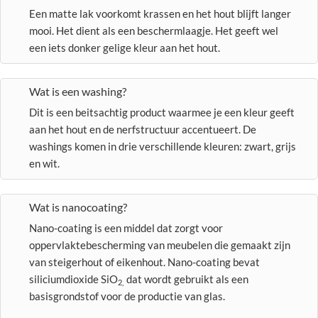
Een matte lak voorkomt krassen en het hout blijft langer
mooi. Het dient als een beschermlaagje. Het geeft wel
een iets donker gelige kleur aan het hout.
Wat is een washing?
Dit is een beitsachtig product waarmee je een kleur geeft
aan het hout en de nerfstructuur accentueert. De
washings komen in drie verschillende kleuren: zwart, grijs
en wit.
Wat is nanocoating?
Nano-coating is een middel dat zorgt voor
oppervlaktebescherming van meubelen die gemaakt zijn
van steigerhout of eikenhout. Nano-coating bevat
siliciumdioxide SiO
dat wordt gebruikt als een
2,
basisgrondstof voor de productie van glas.