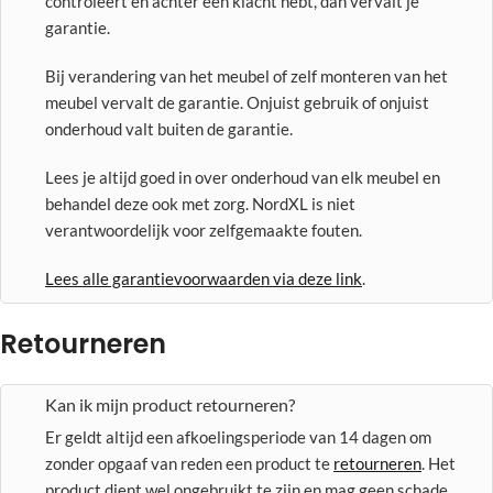
controleert en achter een klacht hebt, dan vervalt je
garantie.
Bij verandering van het meubel of zelf monteren van het
meubel vervalt de garantie. Onjuist gebruik of onjuist
onderhoud valt buiten de garantie.
Lees je altijd goed in over onderhoud van elk meubel en
behandel deze ook met zorg. NordXL is niet
verantwoordelijk voor zelfgemaakte fouten.
Lees alle garantievoorwaarden via deze link
.
Retourneren
Kan ik mijn product retourneren?
Er geldt altijd een afkoelingsperiode van 14 dagen om
zonder opgaaf van reden een product te
retourneren
. Het
product dient wel ongebruikt te zijn en mag geen schade