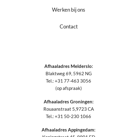
Werken bij ons
Contact
Afhaaladres Melderslo:
Blaktweg 69, 5962 NG
Tel.: +31 77-463 3056
(op afspraak)
Afhaaladres Groningen:
Rouaanstraat 5,9723 CA
Tel.: +31 50-230 1066
Afhaaladres Appingedam: