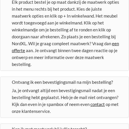
Elk product bestel je op maat dankzij de maatwerk opties
in het menu rechts bij het product. Kies de juiste
maatwerk opties en klik op + In winkelwand. Het meubel
wordt toegevoegd aan je winkelmand. Klik op het
winkelmandje om je bestelling af te ronden en klik op
doorgaan naar afrekenen. Zo plaats je een bestelling bij
NordXL. Wil je graag compleet maatwerk? Vraag dan
een
offerte
aan. Je ontvangt binnen twee dagen reactie op je
ontwerp en meer informatie over deze maatwerk
bestelling.
Ontvang ik een bevestigingsmail na mijn bestelling?
Ja, je ontvangt altijd een bevestigingsmail nadat je een
bestelling hebt geplaatst. Heb je de mail niet ontvangen?
Kijk dan even in je spambox of neem even
contact
op met
onze klantenservice.
Kan ik met maatwerk bij jullie terecht?