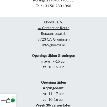
Koningstraat 45, 9901 ED
Tel.: +31 50-230 1066
NordXL B.V.
→ Contact en Route
Rouaanstraat 5,
9723 CA, Groningen
info@nordxl.nl
Openingstijden Groningen
ma-vr: 7-16 uur
za: 10-16 uur
Openingstijden
Appingedam:
vr: 11-17 uur
za: 10-16 uur
0
Week 30-32: gesloten