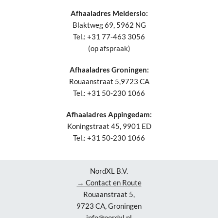
Afhaaladres Melderslo:
Blaktweg 69, 5962 NG
Tel.: +31 77-463 3056
(op afspraak)
Afhaaladres Groningen:
Rouaanstraat 5,9723 CA
Tel.: +31 50-230 1066
Afhaaladres Appingedam:
Koningstraat 45, 9901 ED
Tel.: +31 50-230 1066
NordXL B.V.
→ Contact en Route
Rouaanstraat 5,
9723 CA, Groningen
info@nordxl.nl