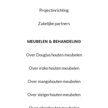
Projectinrichting
Zakelijke partners
MEUBELEN & BEHANDELING
Over Douglas houten meubelen
Over iroko houten meubelen
Over mangohouten meubelen
Over steigerhouten meubelen
Over eikenhouten meubelen