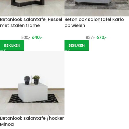
Betonlook salontafel Hessel
Betonlook salontafel Karlo
met stalen frame
op wielen
640
,-
670
,-
800
,-
837
,-
BEKIJKEN
BEKIJKEN
Betonlook salontafel/hocker
Minoa