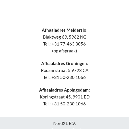
Afhaaladres Melderslo:
Blaktweg 69, 5962 NG
Tel.: +31 77-463 3056
(op afspraak)
Afhaaladres Groningen:
Rouaanstraat 5,9723 CA
Tel.: +31 50-230 1066
Afhaaladres Appingedam:
Koningstraat 45, 9901 ED
Tel.: +31 50-230 1066
NordXL B.V.