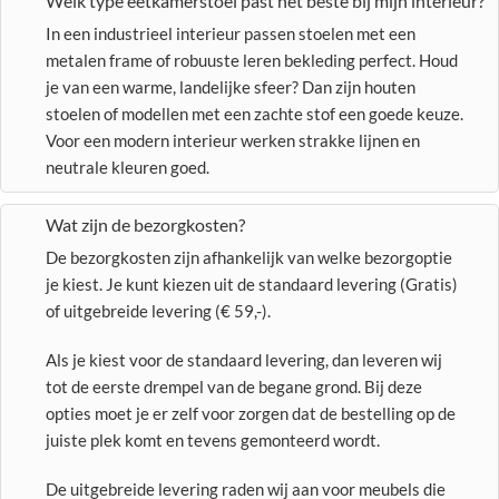
Welk type eetkamerstoel past het beste bij mijn interieur?
In een industrieel interieur passen stoelen met een
metalen frame of robuuste leren bekleding perfect. Houd
je van een warme, landelijke sfeer? Dan zijn houten
stoelen of modellen met een zachte stof een goede keuze.
Voor een modern interieur werken strakke lijnen en
neutrale kleuren goed.
Wat zijn de bezorgkosten?
De bezorgkosten zijn afhankelijk van welke bezorgoptie
je kiest. Je kunt kiezen uit de standaard levering (Gratis)
of uitgebreide levering (€ 59,-).
Als je kiest voor de standaard levering, dan leveren wij
tot de eerste drempel van de begane grond. Bij deze
opties moet je er zelf voor zorgen dat de bestelling op de
juiste plek komt en tevens gemonteerd wordt.
De uitgebreide levering raden wij aan voor meubels die