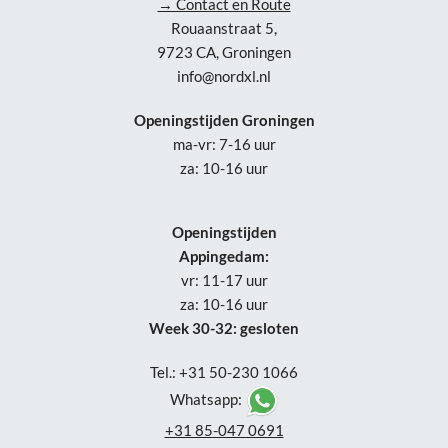
→ Contact en Route
Rouaanstraat 5,
9723 CA, Groningen
info@nordxl.nl
Openingstijden Groningen
ma-vr: 7-16 uur
za: 10-16 uur
Openingstijden
Appingedam:
vr: 11-17 uur
za: 10-16 uur
Week 30-32: gesloten
Tel.: +31 50-230 1066
Whatsapp:
+31 85-047 0691