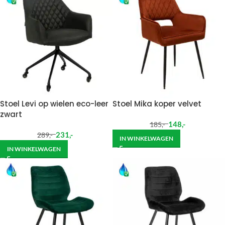
Stoel Levi op wielen eco-leer
Stoel Mika koper velvet
zwart
148
,-
185
,-
231
,-
289
,-
IN WINKELWAGEN
IN WINKELWAGEN