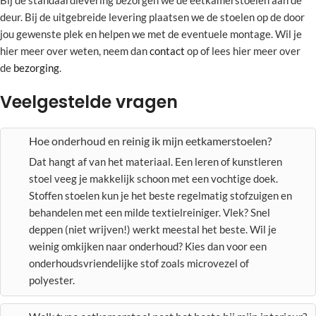
Bij de standaardlevering bezorgen we de eetkamerstoelen aan de
deur. Bij de uitgebreide levering plaatsen we de stoelen op de door
jou gewenste plek en helpen we met de eventuele montage. Wil je
hier meer over weten, neem dan
contact
op of lees hier meer over
de
bezorging
.
Veelgestelde vragen
Hoe onderhoud en reinig ik mijn eetkamerstoelen?
Dat hangt af van het materiaal. Een leren of kunstleren
stoel veeg je makkelijk schoon met een vochtige doek.
Stoffen stoelen kun je het beste regelmatig stofzuigen en
behandelen met een milde textielreiniger. Vlek? Snel
deppen (niet wrijven!) werkt meestal het beste. Wil je
weinig omkijken naar onderhoud? Kies dan voor een
onderhoudsvriendelijke stof zoals microvezel of
polyester.