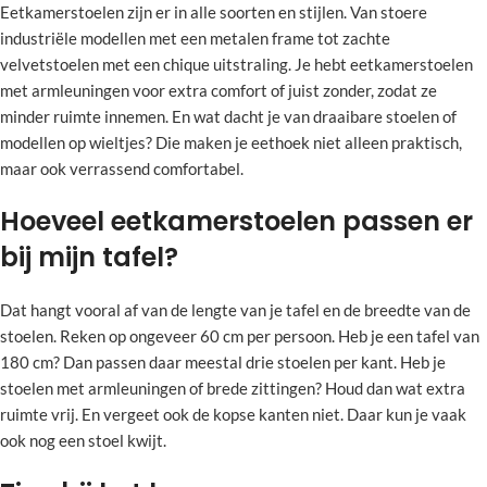
Eetkamerstoelen zijn er in alle soorten en stijlen. Van stoere
industriële modellen met een metalen frame tot zachte
velvetstoelen met een chique uitstraling. Je hebt eetkamerstoelen
met armleuningen voor extra comfort of juist zonder, zodat ze
minder ruimte innemen. En wat dacht je van draaibare stoelen of
modellen op wieltjes? Die maken je eethoek niet alleen praktisch,
maar ook verrassend comfortabel.
Hoeveel eetkamerstoelen passen er
bij mijn tafel?
Dat hangt vooral af van de lengte van je tafel en de breedte van de
stoelen. Reken op ongeveer 60 cm per persoon. Heb je een tafel van
180 cm? Dan passen daar meestal drie stoelen per kant. Heb je
stoelen met armleuningen of brede zittingen? Houd dan wat extra
ruimte vrij. En vergeet ook de kopse kanten niet. Daar kun je vaak
ook nog een stoel kwijt.