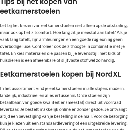
Tips bij het kopen van
eetkamerstoelen
Let bij het kiezen van eetkamerstoelen niet alleen op de uitstraling,
maar ook op het zitcomfort. Hoe lang zit je meestal aan tafel? Als je
vaak lang tafelt, zijn armleuningen en een goede rugleuning geen
overbodige luxe. Controleer ook de zithoogte in combinatie met je
tafel. En kies materialen die passen bij je levensstijl: met kids of
huisdieren is een afneembare of slijtvaste stof wel zo handig.
Eetkamerstoelen kopen bij NordXL
In het assortiment vind je eetkamerstoelen in alle stijlen: modern,
landelijk, industrieel en alles ertussenin. Onze stoelen zijn
betaalbaar, van goede kwaliteit en (meestal) direct uit voorraad
leverbaar. Je bestelt makkelijk online en zonder gedoe. Je ontvangt
altijd een bevestiging van je bestelling in de mail. Voor de bezorging
kun je kiezen uit een standaardlevering of een uitgebreide levering.