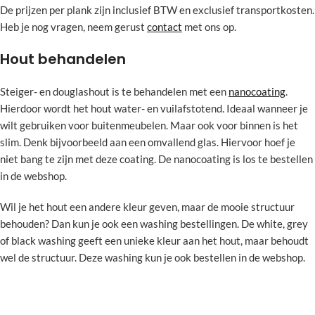
De prijzen per plank zijn inclusief BTW en exclusief transportkosten.
Heb je nog vragen, neem gerust
contact
met ons op.
Hout behandelen
Steiger- en douglashout is te behandelen met een
nanocoating
.
Hierdoor wordt het hout water- en vuilafstotend. Ideaal wanneer je
wilt gebruiken voor buitenmeubelen. Maar ook voor binnen is het
slim. Denk bijvoorbeeld aan een omvallend glas. Hiervoor hoef je
niet bang te zijn met deze coating. De nanocoating is los te bestellen
in de webshop.
Wil je het hout een andere kleur geven, maar de mooie structuur
behouden? Dan kun je ook een washing bestellingen. De white, grey
of black washing geeft een unieke kleur aan het hout, maar behoudt
wel de structuur. Deze washing kun je ook bestellen in de webshop.