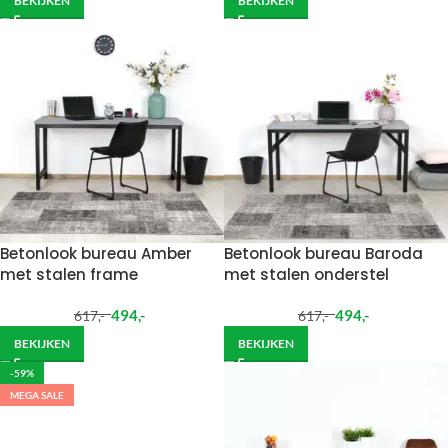
BEKIJKEN
BEKIJKEN
Betonlook bureau Amber
Betonlook bureau Baroda
met stalen frame
met stalen onderstel
494
,-
494
,-
617
,-
617
,-
BEKIJKEN
BEKIJKEN
-59%
MEGA SALE