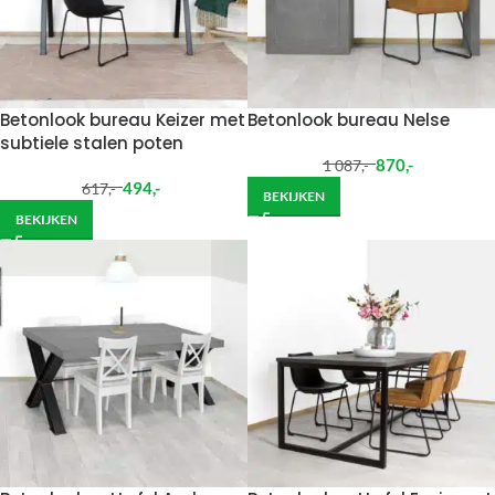
Betonlook bureau Keizer met
Betonlook bureau Nelse
subtiele stalen poten
870
,-
1 087
,-
494
,-
617
,-
BEKIJKEN
BEKIJKEN