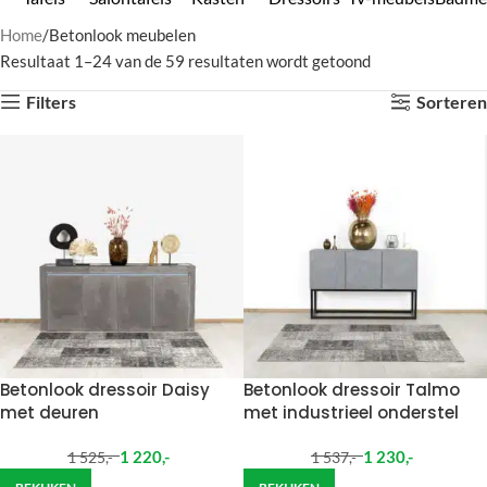
Home
Betonlook meubelen
Resultaat 1–24 van de 59 resultaten wordt getoond
Filters
Sorteren
Betonlook dressoir Daisy
Betonlook dressoir Talmo
met deuren
met industrieel onderstel
1 220
,-
1 230
,-
1 525
,-
1 537
,-