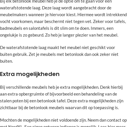
Bij elk betonlook meubel heb je de optie om te gaan voor een
waterafstotende laag. Deze laag wordt aangebracht door de
meubelmakers wanneer je hiervoor kiest. Hiermee wordt intrekkend
vocht voorkomen, maar beschermt niet tegen vet. Zeker voor tafels,
badmeubels en salontafels is dit slim om te doen. Immers, een
ongelukje is zo gebeurd. Zo heb je langer plezier van het meubel.
De waterafstotende laag maakt het meubel niet geschikt voor
buiten gebruik. Zet je meubels met betonlook dan ook zeker niet
buiten.
Extra mogelijkheden
Bij verschillende meubels heb je extra mogelijkheden. Denk hierbij
aan extra opbergruimte of bijvoorbeeld een behandeling van de
stalen poten bij een betonlook tafel. Deze extra mogelijkheden zijn
zichtbaar bij de betonlook meubels waarvan dit op toepassing is.
Mochten de mogelijkheden niet voldoende zijn. Neem dan contact op
met NordXL. Een eigen ontwerp indienen is mogelijk. Lees hier meer