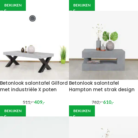
BEKIJKEN
BEKIJKEN
Betonlook salontafel Gilford
Betonlook salontafel
met industriële X poten
Hampton met strak design
409
,-
610
,-
511
,-
762
,-
BEKIJKEN
BEKIJKEN