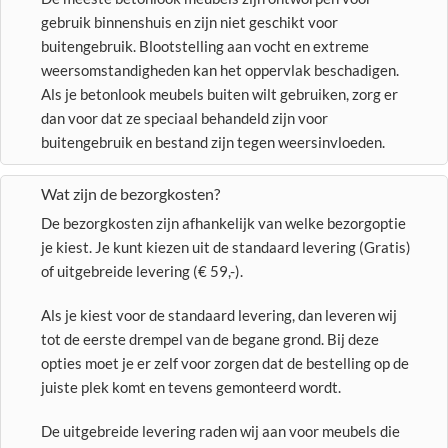
gebruik binnenshuis en zijn niet geschikt voor
buitengebruik. Blootstelling aan vocht en extreme
weersomstandigheden kan het oppervlak beschadigen.
Als je betonlook meubels buiten wilt gebruiken, zorg er
dan voor dat ze speciaal behandeld zijn voor
buitengebruik en bestand zijn tegen weersinvloeden.
Wat zijn de bezorgkosten?
De bezorgkosten zijn afhankelijk van welke bezorgoptie
je kiest. Je kunt kiezen uit de standaard levering (Gratis)
of uitgebreide levering (€ 59,-).
Als je kiest voor de standaard levering, dan leveren wij
tot de eerste drempel van de begane grond. Bij deze
opties moet je er zelf voor zorgen dat de bestelling op de
juiste plek komt en tevens gemonteerd wordt.
De uitgebreide levering raden wij aan voor meubels die