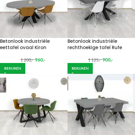
Betonlook industriële
Betonlook industriële
eettafel ovaal Kiron
rechthoekige tafel Rufe
960
,-
900
,-
1 200
,-
1 125
,-
BEKIJKEN
BEKIJKEN