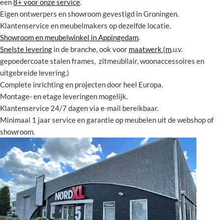
een
8+ voor onze service
.
Eigen ontwerpers en showroom gevestigd in Groningen.
Klantenservice en meubelmakers op dezelfde locatie.
Showroom en meubelwinkel in Appingedam
.
Snelste levering
in de branche, ook voor
maatwerk (m
.u.v.
gepoedercoate stalen frames, zitmeubilair, woonaccessoires en
uitgebreide levering.)
Complete inrichting en projecten door heel Europa.
Montage- en etage leveringen mogelijk.
Klantenservice 24/7 dagen via e-mail bereikbaar.
Minimaal 1 jaar service en garantie op meubelen uit de webshop of
showroom.