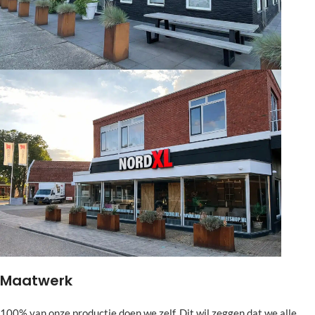
Maatwerk
100% van onze productie doen we zelf. Dit wil zeggen dat we alle