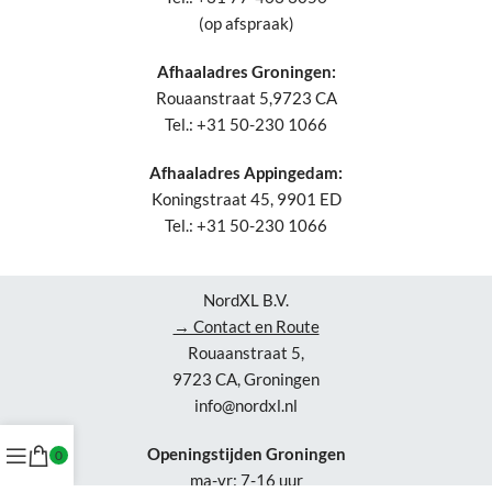
(op afspraak)
Afhaaladres Groningen:
Rouaanstraat 5,9723 CA
Tel.: +31 50-230 1066
Afhaaladres Appingedam:
Koningstraat 45, 9901 ED
Tel.: +31 50-230 1066
NordXL B.V.
→ Contact en Route
Rouaanstraat 5,
9723 CA, Groningen
info@nordxl.nl
Openingstijden Groningen
0
ma-vr: 7-16 uur