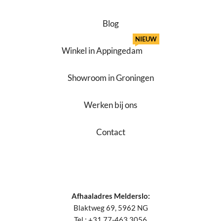
Blog
NIEUW
Winkel in Appingedam
Showroom in Groningen
Werken bij ons
Contact
Afhaaladres Melderslo:
Blaktweg 69, 5962 NG
Tel.: +31 77-463 3056