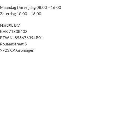
Maandag t/m vrijdag 08:00 – 16:00
Zaterdag 10:00 – 16:00
NordXL B.V.
KVK 71338403
BTW NL858676394B01
Rouaanstraat 5
9723 CA Groningen