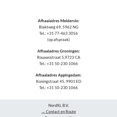
Afhaaladres Melderslo:
Blaktweg 69, 5962 NG
Tel.: +31 77-463 3056
(op afspraak)
Afhaaladres Groningen:
Rouaanstraat 5,9723 CA
Tel.: +31 50-230 1066
Afhaaladres Appingedam:
Koningstraat 45, 9901 ED
Tel.: +31 50-230 1066
NordXL B.V.
→ Contact en Route