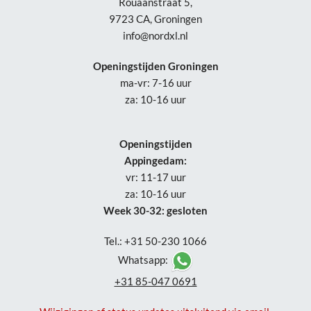
Rouaanstraat 5,
9723 CA, Groningen
info@nordxl.nl
Openingstijden Groningen
ma-vr: 7-16 uur
za: 10-16 uur
Openingstijden
Appingedam:
vr: 11-17 uur
za: 10-16 uur
Week 30-32: gesloten
Tel.: +31 50-230 1066
Whatsapp:
+31 85-047 0691