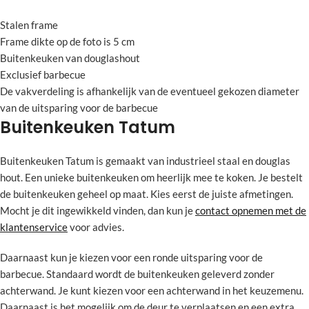
Stalen frame
Frame dikte op de foto is 5 cm
Buitenkeuken van douglashout
Exclusief barbecue
De vakverdeling is afhankelijk van de eventueel gekozen diameter
van de uitsparing voor de barbecue
Buitenkeuken Tatum
Buitenkeuken Tatum is gemaakt van industrieel staal en douglas
hout. Een unieke buitenkeuken om heerlijk mee te koken. Je bestelt
de buitenkeuken geheel op maat. Kies eerst de juiste afmetingen.
Mocht je dit ingewikkeld vinden, dan kun je
contact opnemen met de
klantenservice
voor advies.
Daarnaast kun je kiezen voor een ronde uitsparing voor de
barbecue. Standaard wordt de buitenkeuken geleverd zonder
achterwand. Je kunt kiezen voor een achterwand in het keuzemenu.
Daarnaast is het mogelijk om de deur te verplaatsen en een extra