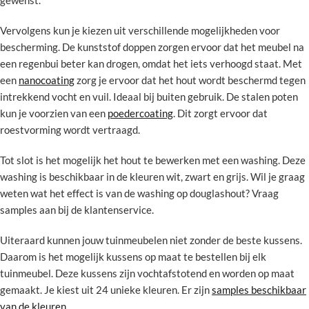
gewenst.
Vervolgens kun je kiezen uit verschillende mogelijkheden voor
bescherming. De kunststof doppen zorgen ervoor dat het meubel na
een regenbui beter kan drogen, omdat het iets verhoogd staat. Met
een
nanocoating
zorg je ervoor dat het hout wordt beschermd tegen
intrekkend vocht en vuil. Ideaal bij buiten gebruik. De stalen poten
kun je voorzien van een
poedercoating
. Dit zorgt ervoor dat
roestvorming wordt vertraagd.
Tot slot is het mogelijk het hout te bewerken met een washing. Deze
washing is beschikbaar in de kleuren wit, zwart en grijs. Wil je graag
weten wat het effect is van de washing op douglashout? Vraag
samples aan bij de klantenservice.
Uiteraard kunnen jouw tuinmeubelen niet zonder de beste kussens.
Daarom is het mogelijk kussens op maat te bestellen bij elk
tuinmeubel. Deze kussens zijn vochtafstotend en worden op maat
gemaakt. Je kiest uit 24 unieke kleuren. Er zijn
samples beschikbaar
van de kleuren
.