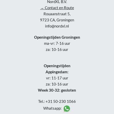
NordXL B.V.
→ Contact en Route
Rouaanstraat 5,
9723 CA, Groningen
info@nordxl.nl
Openingstijden Groningen
ma-vr: 7-16 uur
za: 10-16 uur
Openingstijden
Appingedam:
vr: 11-17 uur
za: 10-16 uur
Week 30-32: gesloten
Tel.: +31 50-230 1066
Whatsapp: