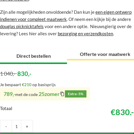
Zijn alle mogelijkheden onvoldoende? Dan kun je
een eigen ontwerp
indienen voor compleet maatwerk
. Of neem een kijkje bij de andere
douglas picknicktafels
voor een andere optie. Nieuwsgierig over de
levering? Lees hier alles over
bezorging en verzendkosten
.
Offerte voor maatwerk
Direct bestellen
830
,-
1 040
,-
Je bespaart
€210
op basisprijs
789,-
25zomer
Extra -5%
met de code
Totaal
€830.-