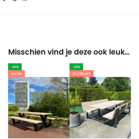
Misschien vind je deze ook leuk…
-20%
-20%
NIEUW
BESTSELLER