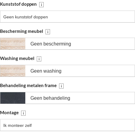
Kunststof doppen
i
Geen kunststof doppen
Bescherming meubel
i
Geen bescherming
Washing meubel
i
Geen washing
Behandeling metalen frame
i
Geen behandeling
Montage
i
Ik monteer zelf