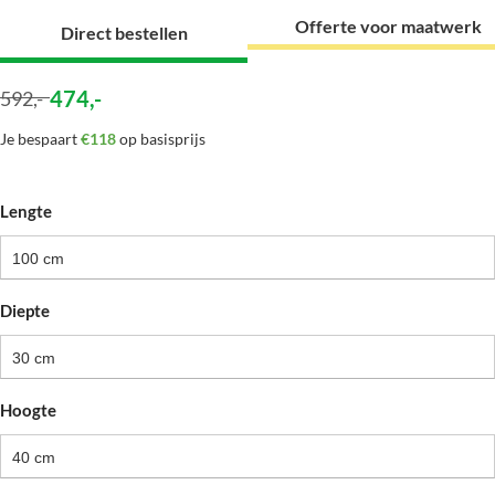
Offerte voor maatwerk
Direct bestellen
474
,-
592
,-
Je bespaart
€118
op basisprijs
Lengte
100 cm
Diepte
30 cm
Hoogte
40 cm