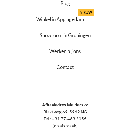
Blog
NIEUW
Winkel in Appingedam
Showroom in Groningen
Werken bij ons
Contact
Afhaaladres Melderslo:
Blaktweg 69, 5962 NG
Tel.: +31 77-463 3056
(op afspraak)