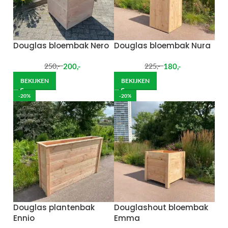
Douglas bloembak Nero
Douglas bloembak Nura
200
,-
180
,-
250
,-
225
,-
BEKIJKEN
BEKIJKEN
-20%
-20%
Douglas plantenbak
Douglashout bloembak
Ennio
Emma