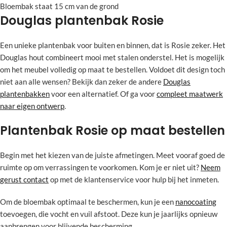
Bloembak staat 15 cm van de grond
Douglas plantenbak Rosie
Een unieke plantenbak voor buiten en binnen, dat is Rosie zeker. Het
Douglas hout combineert mooi met stalen onderstel. Het is mogelijk
om het meubel volledig op maat te bestellen. Voldoet dit design toch
niet aan alle wensen? Bekijk dan zeker de andere
Douglas
plantenbakken
voor een alternatief. Of ga voor
compleet maatwerk
naar eigen ontwerp
.
Plantenbak Rosie op maat bestellen
Begin met het kiezen van de juiste afmetingen. Meet vooraf goed de
ruimte op om verrassingen te voorkomen. Kom je er niet uit?
Neem
gerust contact
op met de klantenservice voor hulp bij het inmeten.
Om de bloembak optimaal te beschermen, kun je een
nanocoating
toevoegen, die vocht en vuil afstoot. Deze kun je jaarlijks opnieuw
aanbrengen voor blijvende bescherming.