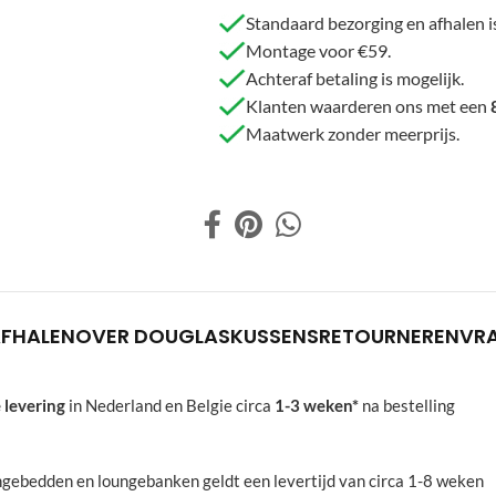
Standaard bezorging en afhalen is
Montage voor €59.
Achteraf betaling is mogelijk.
Klanten waarderen ons met een
Maatwerk zonder meerprijs.
AFHALEN
OVER DOUGLAS
KUSSENS
RETOURNEREN
VR
 levering
in Nederland en Belgie circa
1-3 weken*
na bestelling
oungebedden en loungebanken geldt een levertijd van circa 1-8 weken