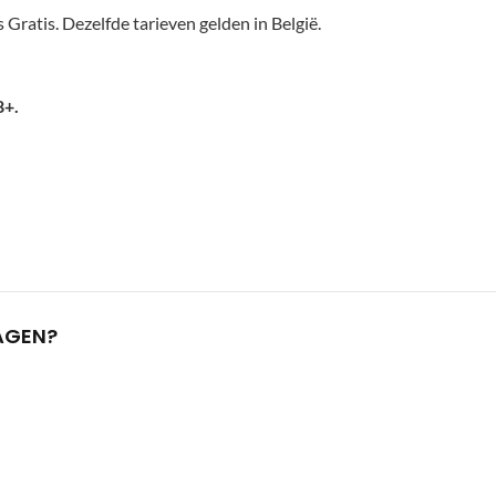
 Gratis. Dezelfde tarieven gelden in België.
8+.
AGEN?