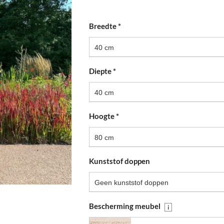
Breedte
*
40 cm
Diepte
*
40 cm
Hoogte
*
80 cm
Kunststof doppen
Geen kunststof doppen
Bescherming meubel
i