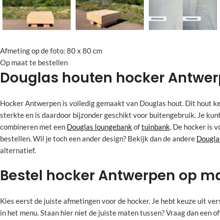
Afmeting op de foto: 80 x 80 cm
Op maat te bestellen
Douglas houten hocker Antwe
Hocker Antwerpen is volledig gemaakt van Douglas hout. Dit hout ke
sterkte en is daardoor bijzonder geschikt voor buitengebruik. Je kun
combineren met een
Douglas loungebank
of
tuinbank
. De hocker is v
bestellen. Wil je toch een ander design? Bekijk dan de andere
Dougla
alternatief.
Bestel hocker Antwerpen op m
Kies eerst de juiste afmetingen voor de hocker. Je hebt keuze uit ve
in het menu. Staan hier niet de juiste maten tussen? Vraag dan een o