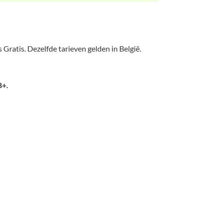
 Gratis. Dezelfde tarieven gelden in België.
8+.