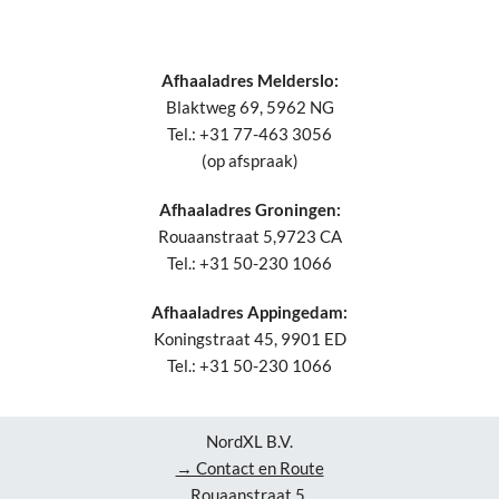
Afhaaladres Melderslo:
Blaktweg 69, 5962 NG
Tel.: +31 77-463 3056
(op afspraak)
Afhaaladres Groningen:
Rouaanstraat 5,9723 CA
Tel.: +31 50-230 1066
Afhaaladres Appingedam:
Koningstraat 45, 9901 ED
Tel.: +31 50-230 1066
NordXL B.V.
→ Contact en Route
Rouaanstraat 5,