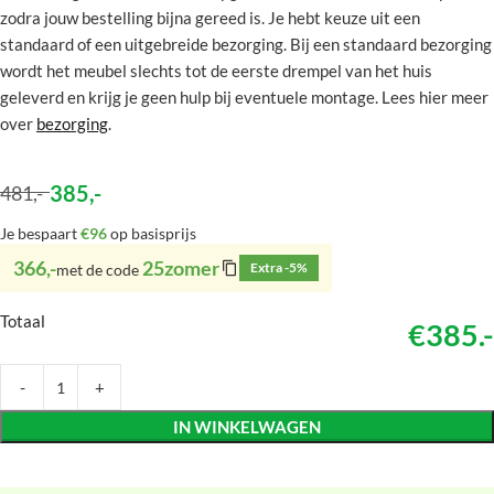
zodra jouw bestelling bijna gereed is. Je hebt keuze uit een
standaard of een uitgebreide bezorging. Bij een standaard bezorging
wordt het meubel slechts tot de eerste drempel van het huis
geleverd en krijg je geen hulp bij eventuele montage. Lees hier meer
over
bezorging
.
385
,-
481
,-
Je bespaart
€96
op basisprijs
366,-
25zomer
Extra -5%
met de code
Totaal
€385.-
IN WINKELWAGEN