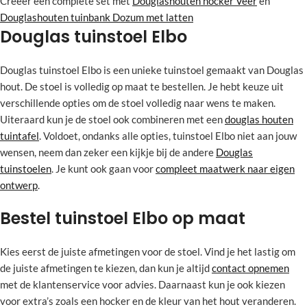
Creëer een complete set met
Douglashouten hocker Veer
en
Douglashouten tuinbank Dozum met latten
Douglas tuinstoel Elbo
Douglas tuinstoel Elbo is een unieke tuinstoel gemaakt van Douglas
hout. De stoel is volledig op maat te bestellen. Je hebt keuze uit
verschillende opties om de stoel volledig naar wens te maken.
Uiteraard kun je de stoel ook combineren met een
douglas houten
tuintafel
. Voldoet, ondanks alle opties, tuinstoel Elbo niet aan jouw
wensen, neem dan zeker een kijkje bij de andere
Douglas
tuinstoelen
. Je kunt ook gaan voor
compleet maatwerk naar eigen
ontwerp
.
Bestel tuinstoel Elbo op maat
Kies eerst de juiste afmetingen voor de stoel. Vind je het lastig om
de juiste afmetingen te kiezen, dan kun je altijd
contact opnemen
met de klantenservice voor advies. Daarnaast kun je ook kiezen
voor extra’s zoals een hocker en de kleur van het hout veranderen.