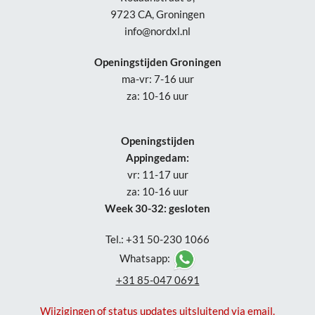
9723 CA, Groningen
info@nordxl.nl
Openingstijden Groningen
ma-vr: 7-16 uur
za: 10-16 uur
Openingstijden
Appingedam:
vr: 11-17 uur
za: 10-16 uur
Week 30-32: gesloten
Tel.: +31 50-230 1066
Whatsapp:
+31 85-047 0691
Wijzigingen of status updates uitsluitend via email.