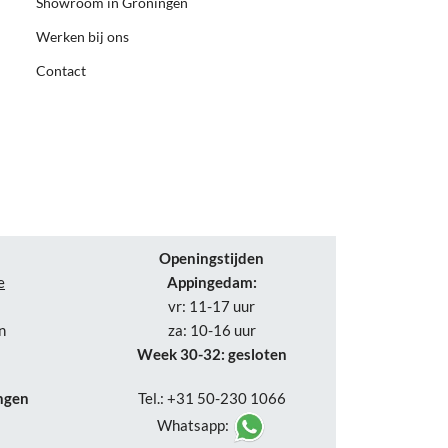
Showroom in Groningen
Werken bij ons
Contact
Openingstijden
e
Appingedam:
vr: 11-17 uur
n
za: 10-16 uur
Week 30-32: gesloten
ngen
Tel.: +31 50-230 1066
Whatsapp: