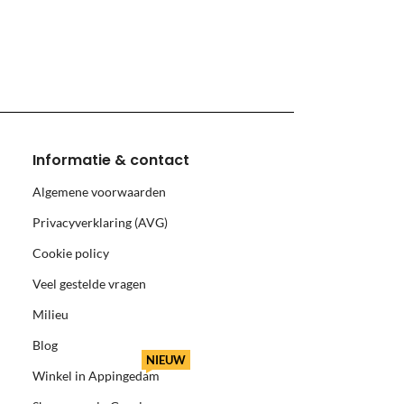
monnikoog en Borkum)
Informatie & contact
Algemene voorwaarden
Privacyverklaring (AVG)
Cookie policy
Veel gestelde vragen
Milieu
Blog
NIEUW
Winkel in Appingedam