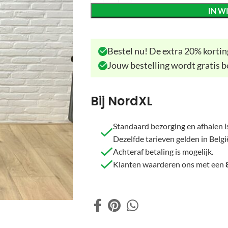
IN W
Bestel nu! De extra 20% korting
Jouw bestelling wordt gratis b
Bij NordXL
Standaard bezorging en afhalen is
Dezelfde tarieven gelden in Belgi
Achteraf betaling is mogelijk.
Klanten waarderen ons met een