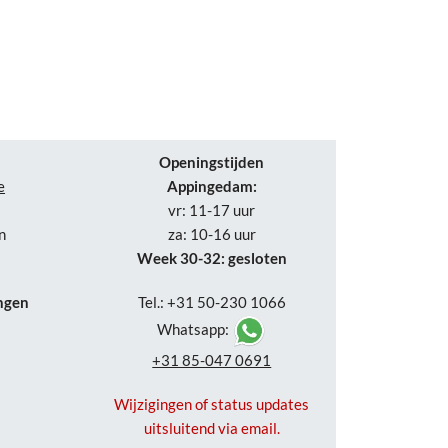
Openingstijden
e
Appingedam:
vr: 11-17 uur
n
za: 10-16 uur
Week 30-32: gesloten
ngen
Tel.: +31 50-230 1066
Whatsapp:
+31 85-047 0691
Wijzigingen of status updates
uitsluitend via email.