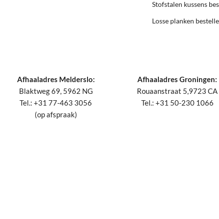
Stofstalen kussens bes
Losse planken bestell
Afhaaladres Melderslo:
Afhaaladres Groningen:
Blaktweg 69, 5962 NG
Rouaanstraat 5,9723 CA
Tel.: +31 77-463 3056
Tel.: +31 50-230 1066
(op afspraak)