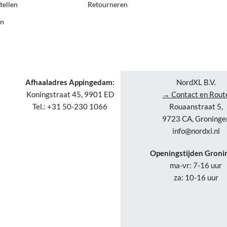
tellen
Retourneren
en
Afhaaladres Appingedam:
NordXL B.V.
Koningstraat 45, 9901 ED
→ Contact en Rout
Tel.: +31 50-230 1066
Rouaanstraat 5,
9723 CA, Groninge
info@nordxl.nl
Openingstijden Groni
ma-vr: 7-16 uur
za: 10-16 uur