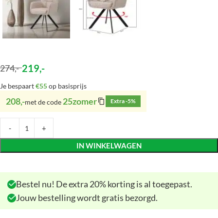
219
,-
274
,-
Je bespaart
€55
op basisprijs
208,-
25zomer
Extra -5%
met de code
IN WINKELWAGEN
Bestel nu! De extra 20% korting is al toegepast.
Jouw bestelling wordt gratis bezorgd.