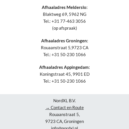
Afhaaladres Melderslo:
Blaktweg 69, 5962 NG
Tel.: +31 77-463 3056
(op afspraak)
Afhaaladres Groningen:
Rouaanstraat 5,9723 CA
Tel.: +31 50-230 1066
Afhaaladres Appingedam:
Koningstraat 45, 9901 ED
Tel.: +31 50-230 1066
NordXL B.V.
→ Contact en Route
Rouaanstraat 5,
9723 CA, Groningen
info@nordxl.nl