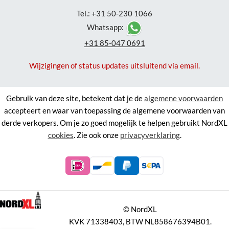
Tel.: +31 50-230 1066
Whatsapp:
+31 85-047 0691
Wijzigingen of status updates uitsluitend via email.
Gebruik van deze site, betekent dat je de
algemene voorwaarden
accepteert en waar van toepassing de algemene voorwaarden van
derde verkopers. Om je zo goed mogelijk te helpen gebruikt NordXL
cookies
. Zie ook onze
privacyverklaring
.
©
NordXL
KVK 71338403, BTW NL858676394B01.