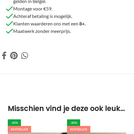
gelden in België.
Montage voor €59.
Achteraf betaling is mogelijk.
Klanten waarderen ons met een
8+.
Maatwerk zonder meerprijs.
Misschien vind je deze ook leuk…
-20%
-20%
BESTSELLER
BESTSELLER