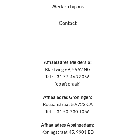
Werken bij ons
Contact
Afhaaladres Melderslo:
Blaktweg 69, 5962 NG
Tel.: +31 77-463 3056
(op afspraak)
Afhaaladres Groningen:
Rouaanstraat 5,9723 CA
Tel.: +31 50-230 1066
Afhaaladres Appingedam:
Koningstraat 45, 9901 ED