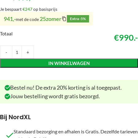
Je bespaart
€247
op basisprijs
941,-
25zomer
Extra -5%
met de code
Totaal
€990.-
IN WINKELWAGEN
Bestel nu! De extra 20% korting is al toegepast.
Jouw bestelling wordt gratis bezorgd.
Bij NordXL
Standaard bezorging en afhalen is Gratis. Dezelfde tarieven