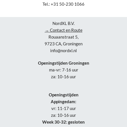
Tel.: +31 50-230 1066
NordXL B.V.
→ Contact en Route
Rouaanstraat 5,
9723 CA, Groningen
info@nordxl.nl
Openingstijden Groningen
ma-vr: 7-16 uur
za: 10-16 uur
Openingstijden
Appingedam:
vr: 11-17 uur
za: 10-16 uur
Week 30-32: gesloten