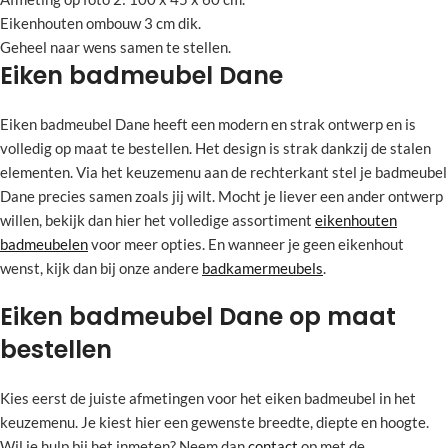
Eikenhouten ombouw 3 cm dik.
Geheel naar wens samen te stellen.
Eiken badmeubel Dane
Eiken badmeubel Dane heeft een modern en strak ontwerp en is
volledig op maat te bestellen. Het design is strak dankzij de stalen
elementen. Via het keuzemenu aan de rechterkant stel je badmeubel
Dane precies samen zoals jij wilt. Mocht je liever een ander ontwerp
willen, bekijk dan hier het volledige assortiment
eikenhouten
badmeubelen
voor meer opties. En wanneer je geen eikenhout
wenst, kijk dan bij onze andere
badkamermeubels
.
Eiken badmeubel Dane op maat
bestellen
Kies eerst de juiste afmetingen voor het eiken badmeubel in het
keuzemenu. Je kiest hier een gewenste breedte, diepte en hoogte.
Wil je hulp bij het inmeten? Neem dan
contact
op met de