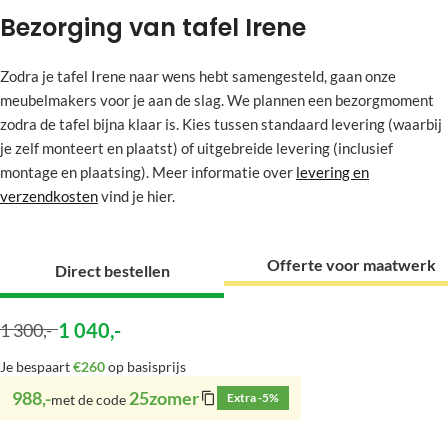
Bezorging van tafel Irene
Zodra je tafel Irene naar wens hebt samengesteld, gaan onze
meubelmakers voor je aan de slag. We plannen een bezorgmoment
zodra de tafel bijna klaar is. Kies tussen standaard levering (waarbij
je zelf monteert en plaatst) of uitgebreide levering (inclusief
montage en plaatsing). Meer informatie over
levering en
verzendkosten
vind je hier.
Offerte voor maatwerk
Direct bestellen
1 040
,-
1 300
,-
Je bespaart
€260
op basisprijs
988,-
25zomer
Extra -5%
met de code