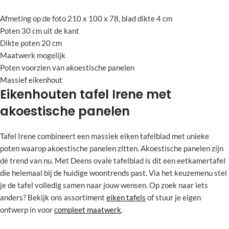
Afmeting op de foto 210 x 100 x 78, blad dikte 4 cm
Poten 30 cm uit de kant
Dikte poten 20 cm
Maatwerk mogelijk
Poten voorzien van akoestische panelen
Massief eikenhout
Eikenhouten tafel Irene met
akoestische panelen
Tafel Irene combineert een massiek eiken tafelblad met unieke
poten waarop akoestische panelen zitten. Akoestische panelen zijn
dé trend van nu. Met Deens ovale tafelblad is dit een eetkamertafel
die helemaal bij de huidige woontrends past. Via het keuzemenu stel
je de tafel volledig samen naar jouw wensen. Op zoek naar iets
anders? Bekijk ons assortiment
eiken tafels
of stuur je eigen
ontwerp in voor
compleet maatwerk
.