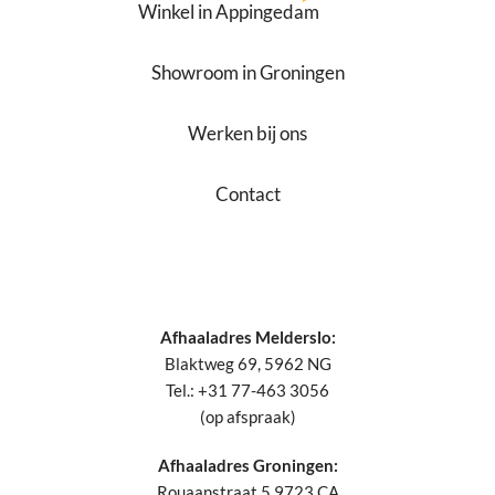
Winkel in Appingedam
Showroom in Groningen
Werken bij ons
Contact
Afhaaladres Melderslo:
Blaktweg 69, 5962 NG
Tel.: +31 77-463 3056
(op afspraak)
Afhaaladres Groningen:
Rouaanstraat 5,9723 CA