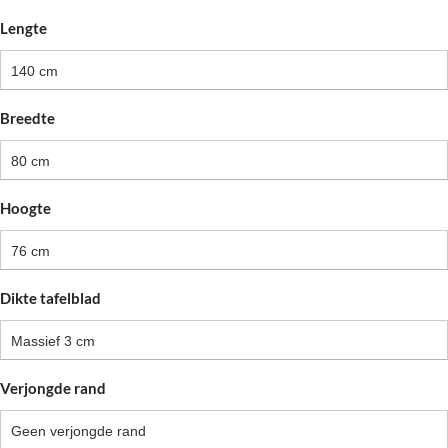
Lengte
140 cm
Breedte
80 cm
Hoogte
76 cm
Dikte tafelblad
Massief 3 cm
Verjongde rand
Geen verjongde rand