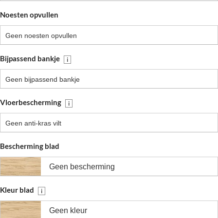
Noesten opvullen
Geen noesten opvullen
Bijpassend bankje
i
Geen bijpassend bankje
Vloerbescherming
i
Geen anti-kras vilt
Bescherming blad
Geen bescherming
Kleur blad
i
Geen kleur