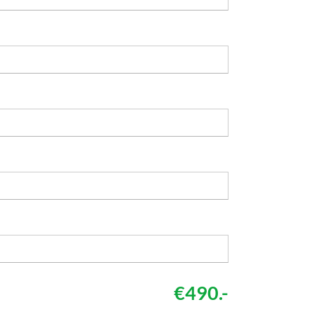
€490.-