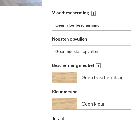
Vloerbescherming
i
Geen vloerbescherming
Noesten opvullen
Geen noesten opvullen
Bescherming meubel
i
Geen beschermlaag
Kleur meubel
Geen kleur
Totaal