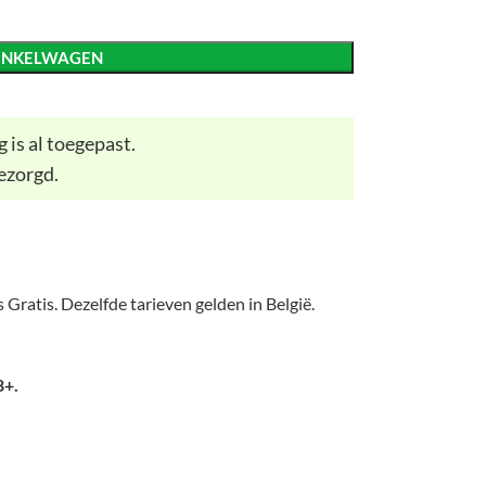
INKELWAGEN
 is al toegepast.
ezorgd.
 Gratis. Dezelfde tarieven gelden in België.
8+.