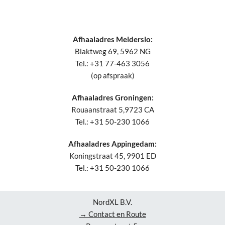
Afhaaladres Melderslo:
Blaktweg 69, 5962 NG
Tel.: +31 77-463 3056
(op afspraak)
Afhaaladres Groningen:
Rouaanstraat 5,9723 CA
Tel.: +31 50-230 1066
Afhaaladres Appingedam:
Koningstraat 45, 9901 ED
Tel.: +31 50-230 1066
NordXL B.V.
→ Contact en Route