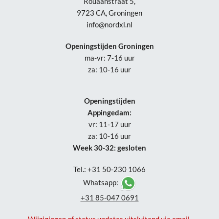
Rouaanstraat 5,
9723 CA, Groningen
info@nordxl.nl
Openingstijden Groningen
ma-vr: 7-16 uur
za: 10-16 uur
Openingstijden
Appingedam:
vr: 11-17 uur
za: 10-16 uur
Week 30-32: gesloten
Tel.: +31 50-230 1066
Whatsapp:
+31 85-047 0691
Wijzigingen of status updates uitsluitend via email.