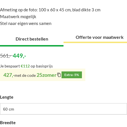
Afmeting op de foto: 100 x 60 x 45 cm, blad dikte 3 cm
Maatwerk mogelijk
Stel naar eigen wens samen
Offerte voor maatwerk
Direct bestellen
449
,-
561
,-
Je bespaart
€112
op basisprijs
427,-
25zomer
Extra -5%
met de code
Lengte
60 cm
Breedte