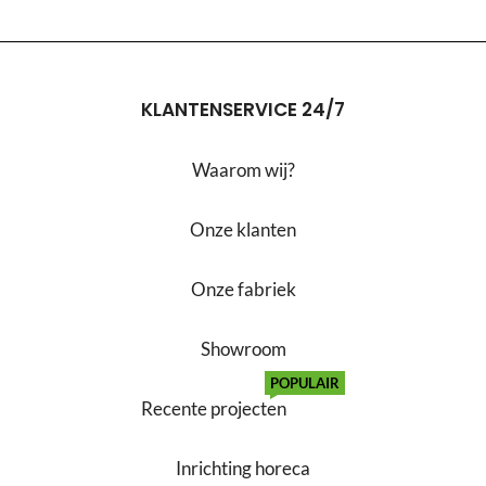
KLANTENSERVICE 24/7
Waarom wij?
Onze klanten
Onze fabriek
Showroom
POPULAIR
Recente projecten
Inrichting horeca