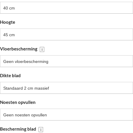
40 cm
Hoogte
45 cm
Vloerbescherming
i
Geen vloerbescherming
Dikte blad
Standaard 2 cm massief
Noesten opvullen
Geen noesten opvullen
Bescherming blad
i