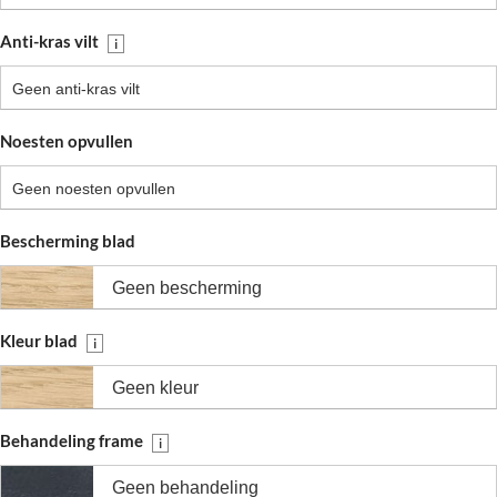
Anti-kras vilt
i
Geen anti-kras vilt
Noesten opvullen
Geen noesten opvullen
Bescherming blad
Geen bescherming
Kleur blad
i
Geen kleur
Behandeling frame
i
Geen behandeling