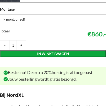
Montage
Ik monteer zelf
Totaal
€860.-
IN WINKELWAGEN
Bestel nu! De extra 20% korting is al toegepast.
Jouw bestelling wordt gratis bezorgd.
Bij NordXL