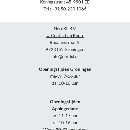
Koningstraat 45, 9901 ED
Tel.: +31 50-230 1066
NordXL B.V.
→ Contact en Route
Rouaanstraat 5,
9723 CA, Groningen
info@nordxl.nl
Openingstijden Groningen
ma-vr: 7-16 uur
za: 10-16 uur
Openingstijden
Appingedam:
vr: 11-17 uur
za: 10-16 uur
Week 30-32: gesloten