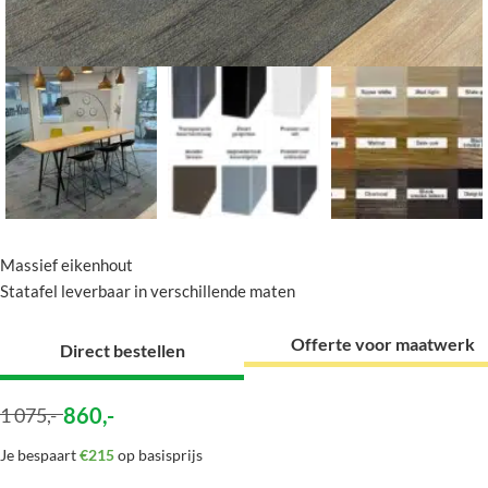
Massief eikenhout
Statafel leverbaar in verschillende maten
Offerte voor maatwerk
Direct bestellen
860
,-
1 075
,-
Je bespaart
€215
op basisprijs