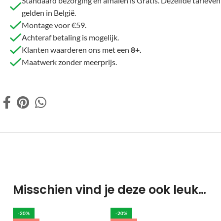
Standaard bezorging en afhalen is Gratis. Dezelfde tarieven
gelden in België.
Montage voor €59.
Achteraf betaling is mogelijk.
Klanten waarderen ons met een
8+.
Maatwerk zonder meerprijs.
Misschien vind je deze ook leuk…
-20%
-20%