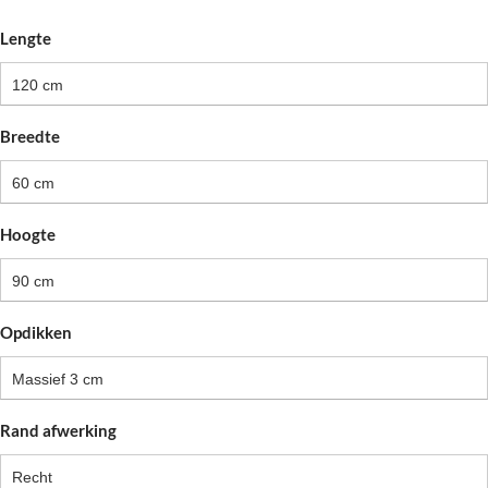
Lengte
120 cm
Breedte
60 cm
Hoogte
90 cm
Opdikken
Massief 3 cm
Rand afwerking
Recht