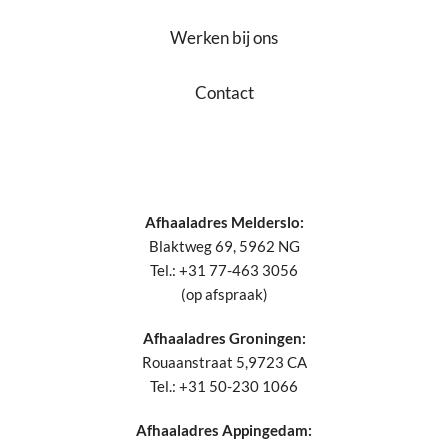
Werken bij ons
Contact
Afhaaladres Melderslo:
Blaktweg 69, 5962 NG
Tel.: +31 77-463 3056
(op afspraak)
Afhaaladres Groningen:
Rouaanstraat 5,9723 CA
Tel.: +31 50-230 1066
Afhaaladres Appingedam: