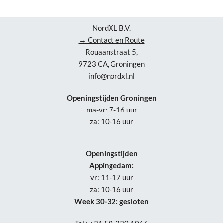
NordXL B.V.
→ Contact en Route
Rouaanstraat 5,
9723 CA, Groningen
info@nordxl.nl
Openingstijden Groningen
ma-vr: 7-16 uur
za: 10-16 uur
Openingstijden
Appingedam:
vr: 11-17 uur
za: 10-16 uur
Week 30-32: gesloten