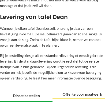
juiste kleurkeuze te maken. Tot slot heb je de keuze voor hulp bij
montage of dat je dit zelf wil doen.
Levering van tafel Dean
Wanneer je eiken tafel Dean bestelt, ontvang je daarvan een
bevestiging in de mail. De meubelmakers gaan dan zo snel mogelijk
voor je aan de slag. Zodra de tafel bijna klaar is, nemen we contact
op om een leverafspraak in te plannen.
Bij je bestelling kies je uit een standaardlevering of een uitgebreide
levering. Bij de standaardlevering wordt je eettafel tot de eerste
drempel van je huis gebracht. Bij een uitgebreide levering is dit
verder en heb je zelfs de mogelijkheid om te kiezen voor bezorging
op een verdieping. Je leest hier meer informatie over de
bezorging
.
Offerte voor maatwerk
Direct bestellen