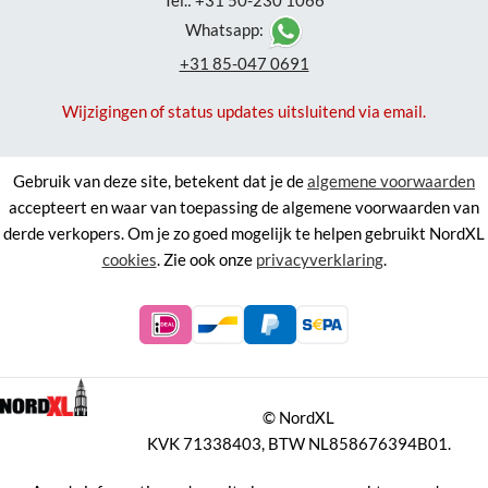
Tel.: +31 50-230 1066
Whatsapp:
+31 85-047 0691
Wijzigingen of status updates uitsluitend via email.
Gebruik van deze site, betekent dat je de
algemene voorwaarden
accepteert en waar van toepassing de algemene voorwaarden van
derde verkopers. Om je zo goed mogelijk te helpen gebruikt NordXL
cookies
. Zie ook onze
privacyverklaring
.
©
NordXL
KVK 71338403, BTW NL858676394B01.