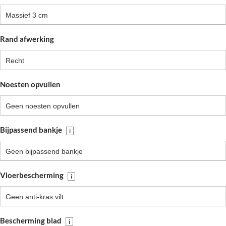
Massief 3 cm
Rand afwerking
Recht
Noesten opvullen
Geen noesten opvullen
Bijpassend bankje
i
Geen bijpassend bankje
Vloerbescherming
i
Geen anti-kras vilt
Bescherming blad
i