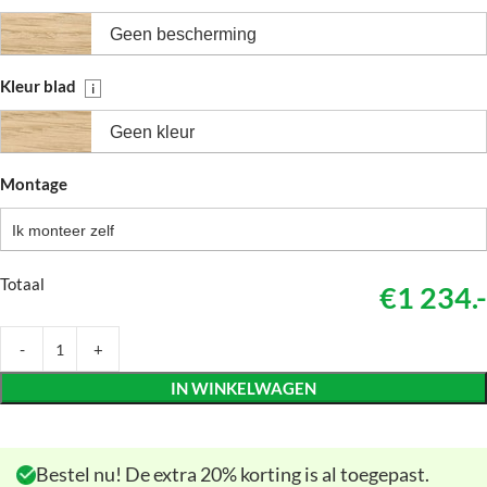
Geen bescherming
Kleur blad
i
Geen kleur
Montage
Ik monteer zelf
Totaal
€1 234.-
IN WINKELWAGEN
Bestel nu! De extra 20% korting is al toegepast.