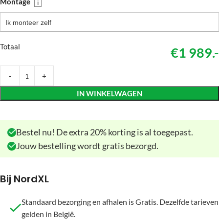
Montage
i
Ik monteer zelf
Totaal
€1 989.-
IN WINKELWAGEN
Bestel nu! De extra 20% korting is al toegepast.
Jouw bestelling wordt gratis bezorgd.
Bij NordXL
Standaard bezorging en afhalen is Gratis. Dezelfde tarieven
gelden in België.