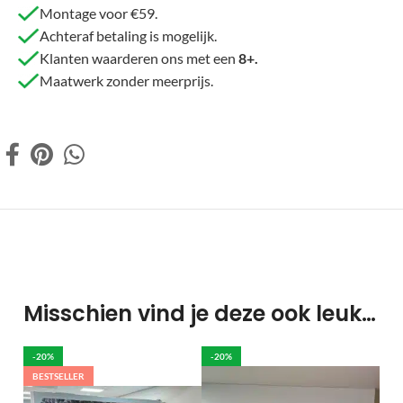
Montage voor €59.
Achteraf betaling is mogelijk.
Klanten waarderen ons met een
8+.
Maatwerk zonder meerprijs.
Misschien vind je deze ook leuk…
-20%
-20%
BESTSELLER