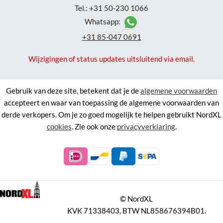
Tel.: +31 50-230 1066
Whatsapp:
+31 85-047 0691
Wijzigingen of status updates uitsluitend via email.
Gebruik van deze site, betekent dat je de
algemene voorwaarden
accepteert en waar van toepassing de algemene voorwaarden van
derde verkopers. Om je zo goed mogelijk te helpen gebruikt NordXL
cookies
. Zie ook onze
privacyverklaring
.
©
NordXL
KVK 71338403, BTW NL858676394B01.