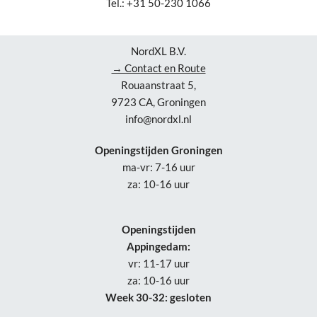
Tel.: +31 50-230 1066
NordXL B.V.
→ Contact en Route
Rouaanstraat 5,
9723 CA, Groningen
info@nordxl.nl
Openingstijden Groningen
ma-vr: 7-16 uur
za: 10-16 uur
Openingstijden
Appingedam:
vr: 11-17 uur
za: 10-16 uur
Week 30-32: gesloten