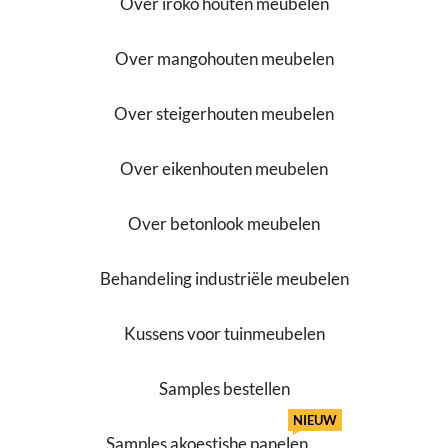
Over iroko houten meubelen
Over mangohouten meubelen
Over steigerhouten meubelen
Over eikenhouten meubelen
Over betonlook meubelen
Behandeling industriële meubelen
Kussens voor tuinmeubelen
Samples bestellen
NIEUW
Samples akoestishe panelen