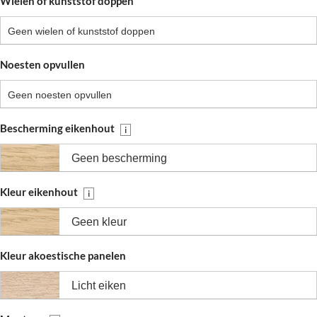
Wielen of kunststof doppen
Geen wielen of kunststof doppen
Noesten opvullen
Geen noesten opvullen
Bescherming eikenhout
i
Geen bescherming
Kleur eikenhout
i
Geen kleur
Kleur akoestische panelen
Licht eiken