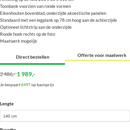
Toonbank voorzien van ronde vormen
Eikenhouten bovenblad, onderzijde akoestische panelen
Standaard met een legplank op 78 cm hoog aan de achterzijde
Optioneel lichtstrip aan de onderzijde
Ronde hoek rechts op de foto
Maatwerk mogelijk
Offerte voor maatwerk
Direct bestellen
1 989
,-
2 486
,-
Je bespaart
€497
op basisprijs
Lengte
140 cm
Breedte