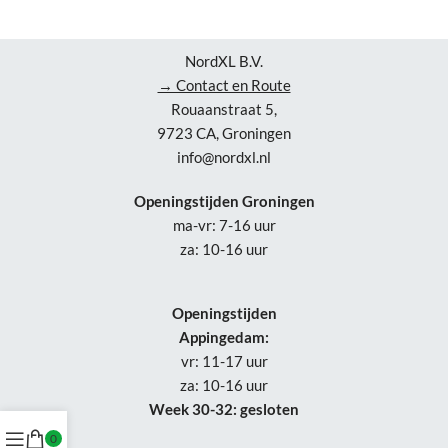
NordXL B.V.
→ Contact en Route
Rouaanstraat 5,
9723 CA, Groningen
info@nordxl.nl
Openingstijden Groningen
ma-vr: 7-16 uur
za: 10-16 uur
Openingstijden
Appingedam:
vr: 11-17 uur
za: 10-16 uur
Week 30-32: gesloten
0