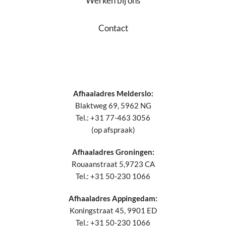
Werken bij ons
Contact
Afhaaladres Melderslo:
Blaktweg 69, 5962 NG
Tel.: +31 77-463 3056
(op afspraak)
Afhaaladres Groningen:
Rouaanstraat 5,9723 CA
Tel.: +31 50-230 1066
Afhaaladres Appingedam:
Koningstraat 45, 9901 ED
Tel.: +31 50-230 1066