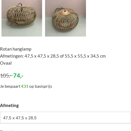
Rotan hanglamp
Afmetingen: 47,5 x 47,5 x 28,5 of 55,5 x 55,5 x 34,5 cm
Ovaal
74
,-
105
,-
Je bespaart
€31
op basisprijs
Afmeting
47,5 x 47,5 x 28,5