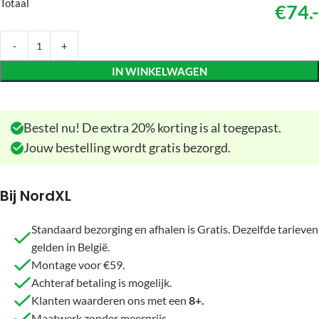
Totaal
€74.-
IN WINKELWAGEN
Bestel nu! De extra 20% korting is al toegepast.
Jouw bestelling wordt gratis bezorgd.
Bij NordXL
Standaard bezorging en afhalen is Gratis. Dezelfde tarieven
gelden in België.
Montage voor €59.
Achteraf betaling is mogelijk.
Klanten waarderen ons met een
8+.
Maatwerk zonder meerprijs.