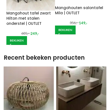
Mangohouten salontafel
Mila | OUTLET
Mangohout tafel zwart
Hilton met stalen
149
,-
onderstel | OUTLET
356
,-
BEKIJKEN
249
,-
605
,-
BEKIJKEN
Recent bekeken producten