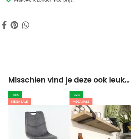
Misschien vind je deze ook leuk…
-48%
-32%
MEGA SALE
MEGA SALE