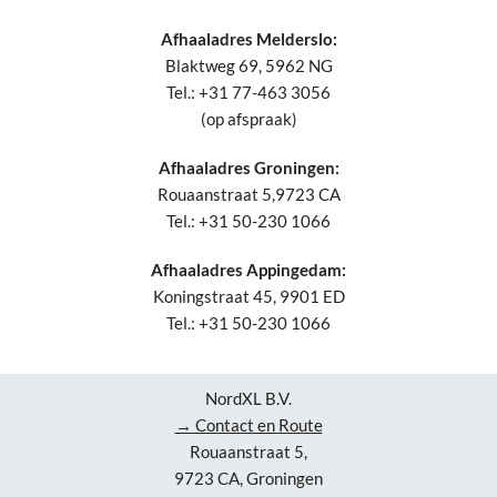
Afhaaladres Melderslo:
Blaktweg 69, 5962 NG
Tel.: +31 77-463 3056
(op afspraak)
Afhaaladres Groningen:
Rouaanstraat 5,9723 CA
Tel.: +31 50-230 1066
Afhaaladres Appingedam:
Koningstraat 45, 9901 ED
Tel.: +31 50-230 1066
NordXL B.V.
→ Contact en Route
Rouaanstraat 5,
9723 CA, Groningen