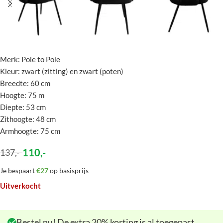
Merk: Pole to Pole
Kleur: zwart (zitting) en zwart (poten)
Breedte: 60 cm
Hoogte: 75 m
Diepte: 53 cm
Zithoogte: 48 cm
Armhoogte: 75 cm
110
,-
137
,-
Je bespaart
€27
op basisprijs
Uitverkocht
Bestel nu! De extra 20% korting is al toegepast.