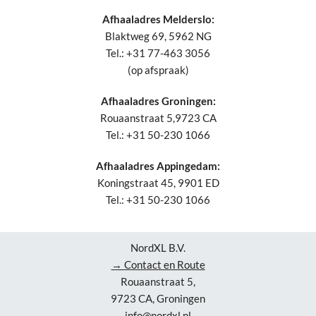
Afhaaladres Melderslo:
Blaktweg 69, 5962 NG
Tel.: +31 77-463 3056
(op afspraak)
Afhaaladres Groningen:
Rouaanstraat 5,9723 CA
Tel.: +31 50-230 1066
Afhaaladres Appingedam:
Koningstraat 45, 9901 ED
Tel.: +31 50-230 1066
NordXL B.V.
→ Contact en Route
Rouaanstraat 5,
9723 CA, Groningen
info@nordxl.nl