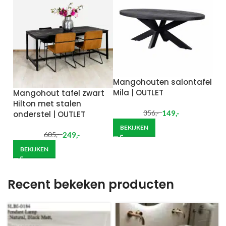
Mangohouten salontafel
Mila | OUTLET
Mangohout tafel zwart
Hilton met stalen
149
,-
onderstel | OUTLET
356
,-
BEKIJKEN
249
,-
605
,-
BEKIJKEN
Recent bekeken producten