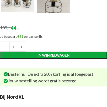
44
,-
105
,-
Je bespaart
€61
op basisprijs
IN WINKELWAGEN
Bestel nu! De extra 20% korting is al toegepast.
Jouw bestelling wordt gratis bezorgd.
Bij NordXL