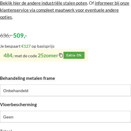
Bekijk hier de andere industriële stalen poten
. Of
informeer bij onze
klantenservice via compleet maatwerk voor eventuele andere
opties
.
509
,-
636
,-
Je bespaart
€127
op basisprijs
484,-
25zomer
Extra -5%
met de code
Behandeling metalen frame
Onbehandeld
Vloerbescherming
Geen