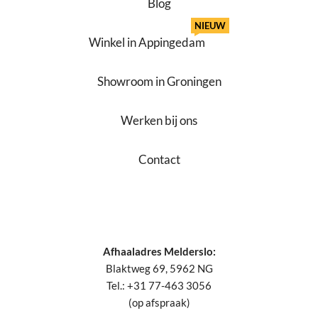
Blog
NIEUW
Winkel in Appingedam
Showroom in Groningen
Werken bij ons
Contact
Afhaaladres Melderslo:
Blaktweg 69, 5962 NG
Tel.: +31 77-463 3056
(op afspraak)