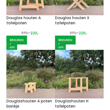
Douglas houten A
Douglas houten X
tafelpoten
tafelpoten
220
,-
220
,-
275
,-
275
,-
BEKIJKEN
BEKIJKEN
-20%
-20%
Douglashouten A poten
Douglashouten H
bankje
tafelpoten