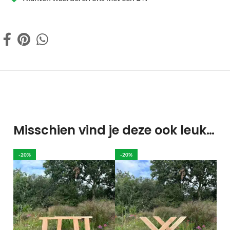
Misschien vind je deze ook leuk…
-20%
-20%