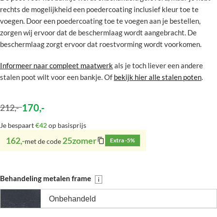
rechts de mogelijkheid een poedercoating inclusief kleur toe te
voegen. Door een poedercoating toe te voegen aan je bestellen,
zorgen wij ervoor dat de beschermlaag wordt aangebracht. De
beschermlaag zorgt ervoor dat roestvorming wordt voorkomen.
Informeer naar compleet maatwerk
als je toch liever een andere
stalen poot wilt voor een bankje. Of
bekijk hier alle stalen poten
.
170
,-
212
,-
Je bespaart
€42
op basisprijs
162,-
25zomer
Extra -5%
met de code
Behandeling metalen frame
i
Onbehandeld