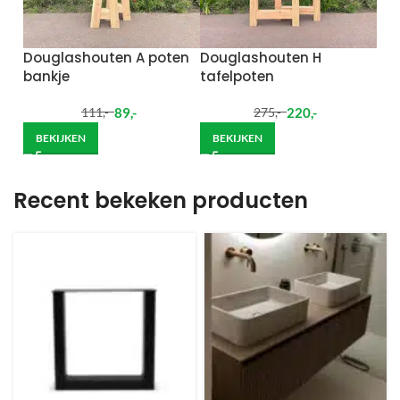
Douglashouten A poten
Douglashouten H
bankje
tafelpoten
89
,-
220
,-
111
,-
275
,-
BEKIJKEN
BEKIJKEN
Recent bekeken producten