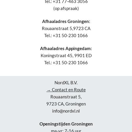
Tel.: +31 77-463 3056
(op afspraak)
Afhaaladres Groningen:
Rouaanstraat 5,9723 CA
Tel.: +31 50-230 1066
Afhaaladres Appingedam:
Koningstraat 45, 9901 ED
Tel.: +31 50-230 1066
NordXL B.V.
→ Contact en Route
Rouaanstraat 5,
9723 CA, Groningen
info@nordxl.nl
Openingstijden Groningen
ma-vr: 7-16 uur