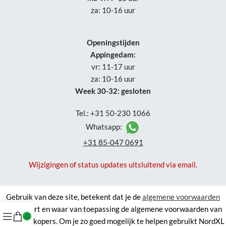
za: 10-16 uur
Openingstijden
Appingedam:
vr: 11-17 uur
za: 10-16 uur
Week 30-32: gesloten
Tel.: +31 50-230 1066
Whatsapp:
+31 85-047 0691
Wijzigingen of status updates uitsluitend via email.
Gebruik van deze site, betekent dat je de
algemene voorwaarden
accepteert en waar van toepassing de algemene voorwaarden van
0
derde verkopers. Om je zo goed mogelijk te helpen gebruikt NordXL