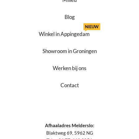
Blog
NIEUW
Winkel in Appingedam
Showroom in Groningen
Werken bij ons
Contact
Afhaaladres Melderslo:
Blaktweg 69, 5962 NG