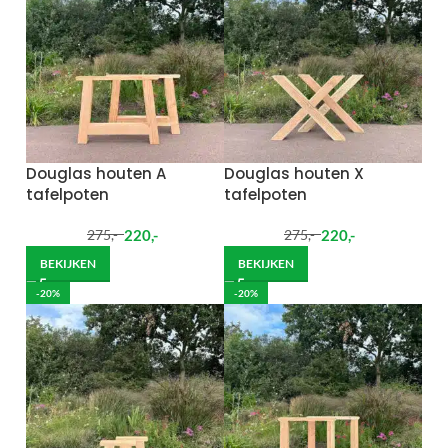
Douglas houten A
Douglas houten X
tafelpoten
tafelpoten
220
,-
220
,-
275
,-
275
,-
BEKIJKEN
BEKIJKEN
-20%
-20%