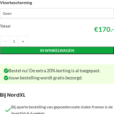
Vloerbescherming
Geen
Totaal
€170.-
IN WINKELWAGEN
Bestel nu! De extra 20% korting is al toegepast.
Jouw bestelling wordt gratis bezorgd.
Bij NordXL
Bij aparte bestelling van gepoedercoate stalen frames is de
levertijd 4-6 weken.