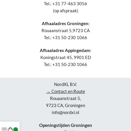
Tel.: +31 77-463 3056
(op afspraak)
Afhaaladres Groningen:
Rouaanstraat 5,9723 CA
Tel.: +31 50-230 1066
Afhaaladres Appingedam:
Koningstraat 45, 9901 ED
Tel.: +31 50-230 1066
NordXL B.V.
→ Contact en Route
Rouaanstraat 5,
9723 CA, Groningen
info@nordxl.nl
Openingstijden Groningen
0