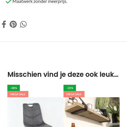
Maatwerk zonder meerprijs.
Misschien vind je deze ook leuk…
-48%
-32%
MEGA SALE
MEGA SALE