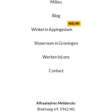
Milieu
Blog
NIEUW
Winkel in Appingedam
Showroom in Groningen
Werken bij ons
Contact
Afhaaladres Melderslo:
Blaktweg 69, 5962 NG