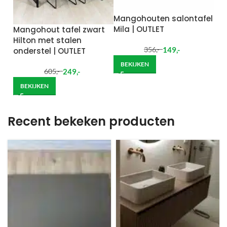
Mangohouten salontafel
Mila | OUTLET
Mangohout tafel zwart
Hilton met stalen
149
,-
onderstel | OUTLET
356
,-
BEKIJKEN
249
,-
605
,-
BEKIJKEN
Recent bekeken producten