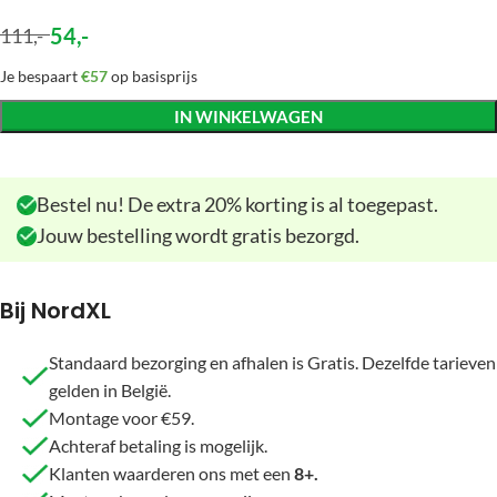
54
,-
111
,-
Je bespaart
€57
op basisprijs
IN WINKELWAGEN
Bestel nu! De extra 20% korting is al toegepast.
Jouw bestelling wordt gratis bezorgd.
Bij NordXL
Standaard bezorging en afhalen is Gratis. Dezelfde tarieven
gelden in België.
Montage voor €59.
Achteraf betaling is mogelijk.
Klanten waarderen ons met een
8+.