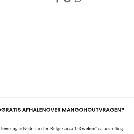
D
GRATIS AFHALEN
OVER MANGOHOUT
VRAGEN?
 levering
in Nederland en Belgie circa
1-3 weken*
na bestelling