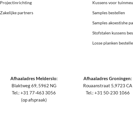
Projectinrichting
Kussens voor tuinme
Zakelijke partners
Samples bestellen
Samples akoestishe p
Stofstalen kussens bes
Losse planken bestell
Afhaaladres Melderslo:
Afhaaladres Groningen:
Blaktweg 69, 5962 NG
Rouaanstraat 5,9723 CA
Tel.: +31 77-463 3056
Tel.: +31 50-230 1066
(op afspraak)