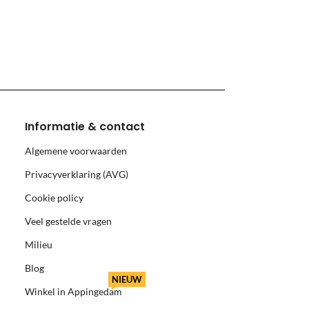
monnikoog en Borkum)
Informatie & contact
Algemene voorwaarden
Privacyverklaring (AVG)
Cookie policy
Veel gestelde vragen
Milieu
Blog
NIEUW
Winkel in Appingedam