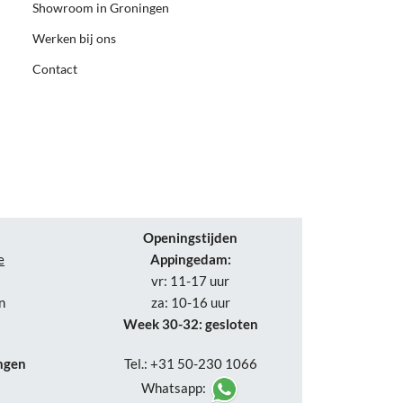
Showroom in Groningen
Werken bij ons
Contact
Openingstijden
e
Appingedam:
vr: 11-17 uur
n
za: 10-16 uur
Week 30-32: gesloten
ngen
Tel.: +31 50-230 1066
Whatsapp: