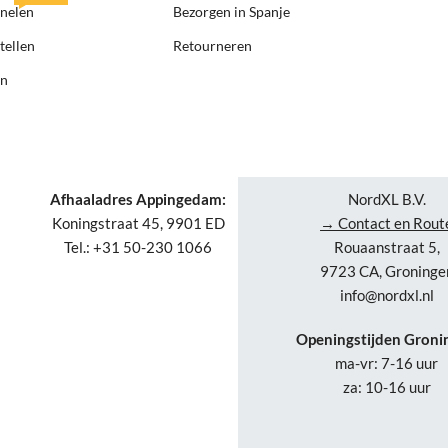
anelen
Bezorgen in Spanje
tellen
Retourneren
en
Afhaaladres Appingedam:
NordXL B.V.
Koningstraat 45, 9901 ED
→ Contact en Rout
Tel.: +31 50-230 1066
Rouaanstraat 5,
9723 CA, Groninge
info@nordxl.nl
Openingstijden Groni
ma-vr: 7-16 uur
za: 10-16 uur