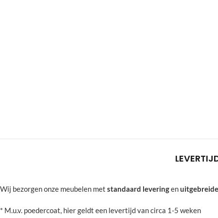
LEVERTIJ
Wij bezorgen onze meubelen met
standaard levering
en
uitgebreide
* M.u.v. poedercoat, hier geldt een levertijd van circa 1-5 weken