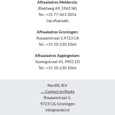
Afhaaladres Melderslo:
Blaktweg 69, 5962 NG
Tel.: +31 77-463 3056
(op afspraak)
Afhaaladres Groningen:
Rouaanstraat 5,9723 CA
Tel.: +31 50-230 1066
Afhaaladres Appingedam:
Koningstraat 45, 9901 ED
Tel.: +31 50-230 1066
NordXL B.V.
→ Contact en Route
Rouaanstraat 5,
9723 CA, Groningen
info@nordxl.nl