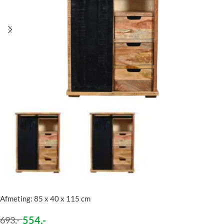
Afmeting: 85 x 40 x 115 cm
554
,-
693
,-