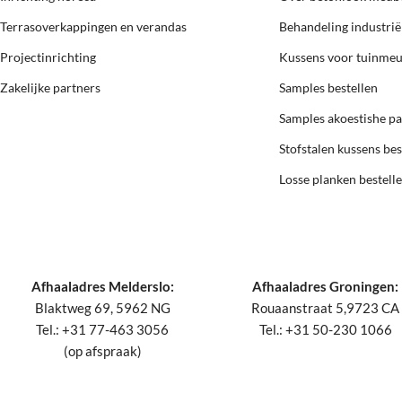
Terrasoverkappingen en verandas
Behandeling industri
Projectinrichting
Kussens voor tuinme
Zakelijke partners
Samples bestellen
Samples akoestishe p
Stofstalen kussens bes
Losse planken bestell
Afhaaladres Melderslo:
Afhaaladres Groningen:
Blaktweg 69, 5962 NG
Rouaanstraat 5,9723 CA
Tel.: +31 77-463 3056
Tel.: +31 50-230 1066
(op afspraak)