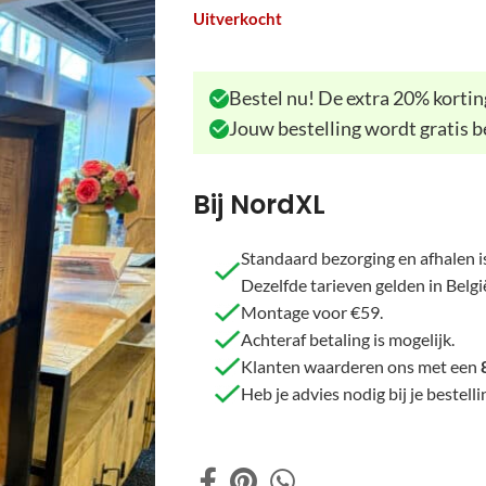
Uitverkocht
Bestel nu! De extra 20% korting
Jouw bestelling wordt gratis b
Bij NordXL
Standaard bezorging en afhalen is
Dezelfde tarieven gelden in Belgi
Montage voor €59.
Achteraf betaling is mogelijk.
Klanten waarderen ons met een
Heb je advies nodig bij je beste