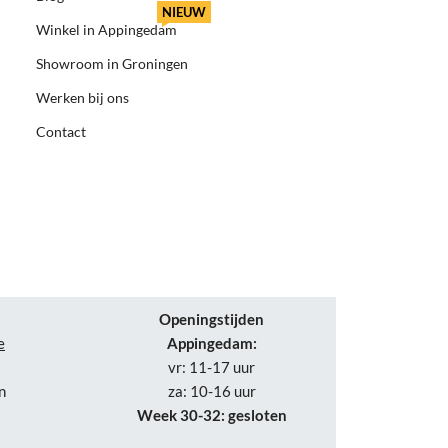
NIEUW
Winkel in Appingedam
Showroom in Groningen
Werken bij ons
Contact
Openingstijden
e
Appingedam:
vr: 11-17 uur
n
za: 10-16 uur
Week 30-32: gesloten