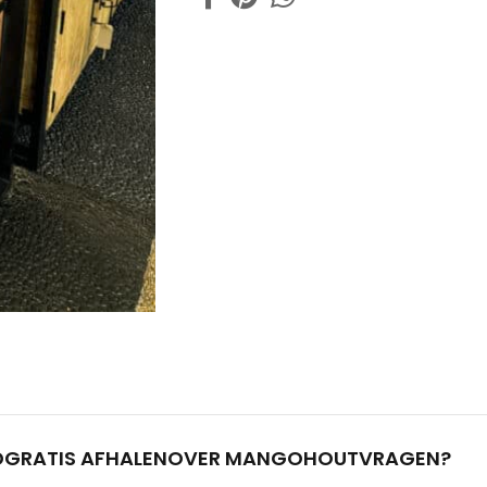
D
GRATIS AFHALEN
OVER MANGOHOUT
VRAGEN?