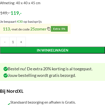
Afmeting: 40 x 40 x 45 cm
119
,-
149
,-
Je bespaart
€30
op basisprijs
113,-
25zomer
Extra -5%
met de code
IN WINKELWAGEN
Bestel nu! De extra 20% korting is al toegepast.
Jouw bestelling wordt gratis bezorgd.
Bij NordXL
Standaard bezorging en afhalen is Gratis.