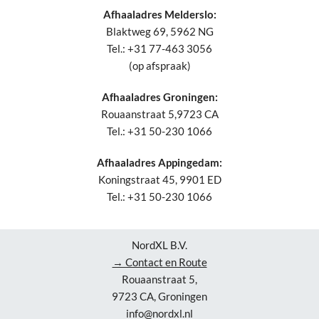
Afhaaladres Melderslo:
Blaktweg 69, 5962 NG
Tel.: +31 77-463 3056
(op afspraak)
Afhaaladres Groningen:
Rouaanstraat 5,9723 CA
Tel.: +31 50-230 1066
Afhaaladres Appingedam:
Koningstraat 45, 9901 ED
Tel.: +31 50-230 1066
NordXL B.V.
→ Contact en Route
Rouaanstraat 5,
9723 CA, Groningen
info@nordxl.nl