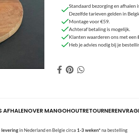
Standaard bezorging en afhalen is
Dezelfde tarieven gelden in Belgi
Montage voor €59.
Achteraf betaling is mogelijk.
Klanten waarderen ons met een
Heb je advies nodig bij je beste
S AFHALEN
OVER MANGOHOUT
RETOURNEREN
VRAG
 levering
in Nederland en Belgie circa
1-3 weken*
na bestelling