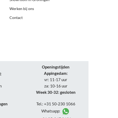
Werken bij ons
Contact
Openingstijden
e
Appingedam:
vr: 11-17 uur
n
za: 10-16 uur
Week 30-32: gesloten
ngen
Tel.: +31 50-230 1066
Whatsapp: