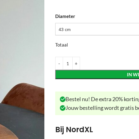
Diameter
43 cm
Totaal
IN W
Bestel nu! De extra 20% korting
Jouw bestelling wordt gratis b
Bij NordXL