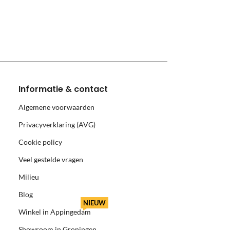
monnikoog en Borkum)
Informatie & contact
Algemene voorwaarden
Privacyverklaring (AVG)
Cookie policy
Veel gestelde vragen
Milieu
Blog
NIEUW
Winkel in Appingedam
Showroom in Groningen