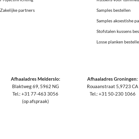
Zakelijke partners
Samples bestellen
Samples akoestishe p
Stofstalen kussens bes
Losse planken bestell
Afhaaladres Melderslo:
Afhaaladres Groningen:
Blaktweg 69, 5962 NG
Rouaanstraat 5,9723 CA
Tel.: +31 77-463 3056
Tel.: +31 50-230 1066
(op afspraak)