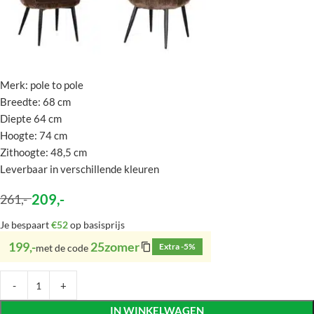
Merk: pole to pole
Breedte: 68 cm
Diepte 64 cm
Hoogte: 74 cm
Zithoogte: 48,5 cm
Leverbaar in verschillende kleuren
209
,-
261
,-
Je bespaart
€52
op basisprijs
199,-
25zomer
Extra -5%
met de code
IN WINKELWAGEN