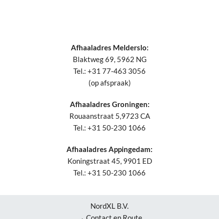
Afhaaladres Melderslo:
Blaktweg 69, 5962 NG
Tel.: +31 77-463 3056
(op afspraak)
Afhaaladres Groningen:
Rouaanstraat 5,9723 CA
Tel.: +31 50-230 1066
Afhaaladres Appingedam:
Koningstraat 45, 9901 ED
Tel.: +31 50-230 1066
NordXL B.V.
→ Contact en Route