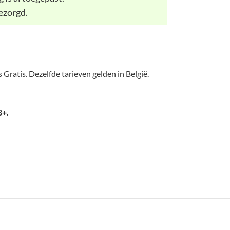
ezorgd.
 Gratis. Dezelfde tarieven gelden in België.
8+.