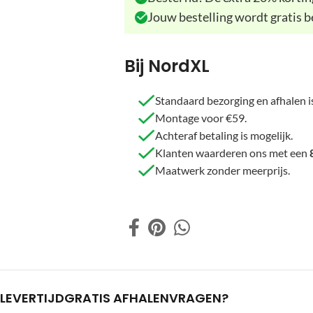
Jouw bestelling wordt gratis b
Bij NordXL
Standaard bezorging en afhalen is
Montage voor €59.
Achteraf betaling is mogelijk.
Klanten waarderen ons met een
Maatwerk zonder meerprijs.
LEVERTIJD
GRATIS AFHALEN
VRAGEN?