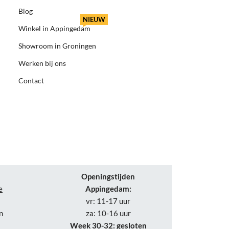
Blog
NIEUW
Winkel in Appingedam
Showroom in Groningen
Werken bij ons
Contact
Openingstijden
e
Appingedam:
vr: 11-17 uur
n
za: 10-16 uur
Week 30-32: gesloten