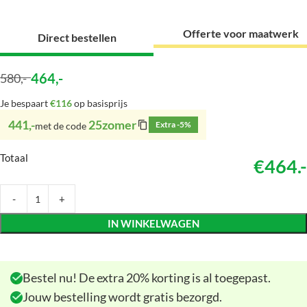
Offerte voor maatwerk
Direct bestellen
464
,-
580
,-
Je bespaart
€116
op basisprijs
441,-
25zomer
Extra -5%
met de code
Totaal
€464.-
IN WINKELWAGEN
Bestel nu! De extra 20% korting is al toegepast.
Jouw bestelling wordt gratis bezorgd.