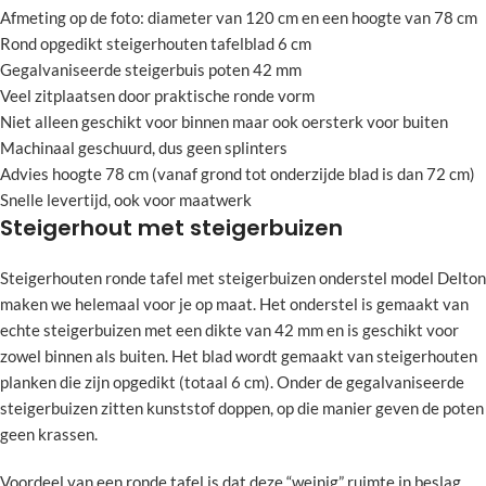
Afmeting op de foto: diameter van 120 cm en een hoogte van 78 cm
Rond opgedikt steigerhouten tafelblad 6 cm
Gegalvaniseerde steigerbuis poten 42 mm
Veel zitplaatsen door praktische ronde vorm
Niet alleen geschikt voor binnen maar ook oersterk voor buiten
Machinaal geschuurd, dus geen splinters
Advies hoogte 78 cm (vanaf grond tot onderzijde blad is dan 72 cm)
Snelle levertijd, ook voor maatwerk
Steigerhout met steigerbuizen
Steigerhouten ronde tafel met steigerbuizen onderstel model Delton
maken we helemaal voor je op maat. Het onderstel is gemaakt van
echte steigerbuizen met een dikte van 42 mm en is geschikt voor
zowel binnen als buiten. Het blad wordt gemaakt van steigerhouten
planken die zijn opgedikt (totaal 6 cm). Onder de gegalvaniseerde
steigerbuizen zitten kunststof doppen, op die manier geven de poten
geen krassen.
Voordeel van een ronde tafel is dat deze “weinig” ruimte in beslag