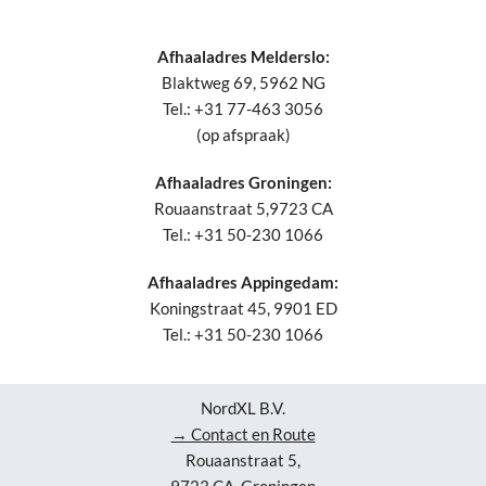
Afhaaladres Melderslo:
Blaktweg 69, 5962 NG
Tel.: +31 77-463 3056
(op afspraak)
Afhaaladres Groningen:
Rouaanstraat 5,9723 CA
Tel.: +31 50-230 1066
Afhaaladres Appingedam:
Koningstraat 45, 9901 ED
Tel.: +31 50-230 1066
NordXL B.V.
→ Contact en Route
Rouaanstraat 5,