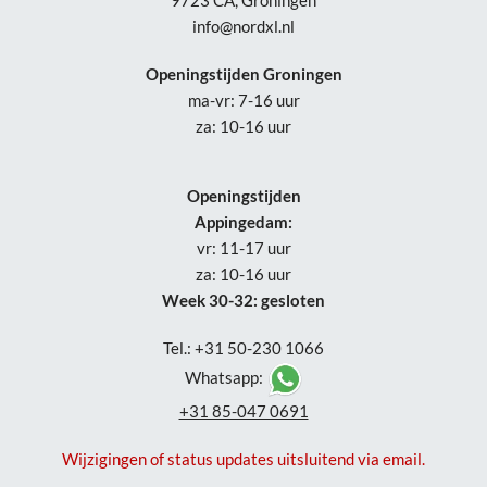
9723 CA, Groningen
info@nordxl.nl
Openingstijden Groningen
ma-vr: 7-16 uur
za: 10-16 uur
Openingstijden
Appingedam:
vr: 11-17 uur
za: 10-16 uur
Week 30-32: gesloten
Tel.: +31 50-230 1066
Whatsapp:
+31 85-047 0691
Wijzigingen of status updates uitsluitend via email.