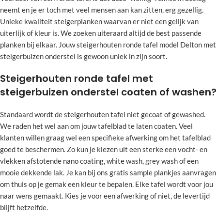
neemt en je er toch met veel mensen aan kan zitten, erg gezellig.
Unieke kwaliteit steigerplanken waarvan er niet een gelijk van
uiterlijk of kleur is. We zoeken uiteraard altijd de best passende
planken bij elkaar. Jouw steigerhouten ronde tafel model Delton met
steigerbuizen onderstel is gewoon uniek in zijn soort.
Steigerhouten ronde tafel met
steigerbuizen onderstel coaten of washen?
Standaard wordt de steigerhouten tafel niet gecoat of gewashed.
We raden het wel aan om jouw tafelblad te laten coaten. Veel
klanten willen graag wel een specifieke afwerking om het tafelblad
goed te beschermen. Zo kun je kiezen uit een sterke een vocht- en
vlekken afstotende nano coating, white wash, grey wash of een
mooie dekkende lak. Je kan bij ons gratis sample plankjes aanvragen
om thuis op je gemak een kleur te bepalen. Elke tafel wordt voor jou
naar wens gemaakt. Kies je voor een afwerking of niet, de levertijd
blijft hetzelfde.