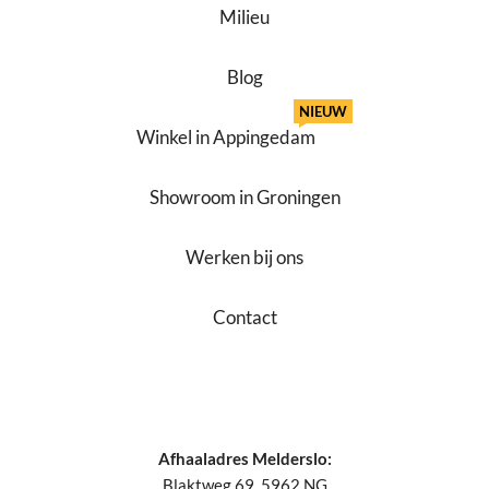
Milieu
Blog
NIEUW
Winkel in Appingedam
Showroom in Groningen
Werken bij ons
Contact
Afhaaladres Melderslo:
Blaktweg 69, 5962 NG