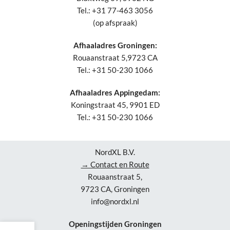
Tel.: +31 77-463 3056
(op afspraak)
Afhaaladres Groningen:
Rouaanstraat 5,9723 CA
Tel.: +31 50-230 1066
Afhaaladres Appingedam:
Koningstraat 45, 9901 ED
Tel.: +31 50-230 1066
NordXL B.V.
→ Contact en Route
Rouaanstraat 5,
9723 CA, Groningen
info@nordxl.nl
Openingstijden Groningen