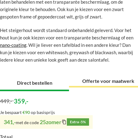
laten behandelen met een transparante beschermlaag, om de
originele kleur te behouden. Ook kun je kiezen voor een zwart
gespoten frame of gepoedercoat wit, grijs of zwart.
Het steigerhout wordt standaard onbehandeld geleverd. Voor het
hout kun je ook kiezen voor een transparante beschermlaag of een
nano-coating
. Wil je liever een tafelblad in een andere kleur? Dan
kun je kiezen voor een whitewash, greywash of blackwash, waarbij
iedere kleur een unieke look geeft aan deze salontafel.
Offerte voor maatwerk
Direct bestellen
359
,-
449
,-
Je bespaart
€90
op basisprijs
341,-
25zomer
Extra -5%
met de code
Totaal