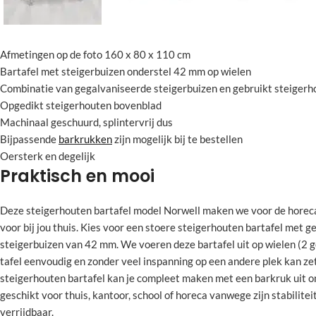
Afmetingen op de foto 160 x 80 x 110 cm
Bartafel met steigerbuizen onderstel 42 mm op wielen
Combinatie van gegalvaniseerde steigerbuizen en gebruikt steigerh
Opgedikt steigerhouten bovenblad
Machinaal geschuurd, splintervrij dus
Bijpassende
barkrukken
zijn mogelijk bij te bestellen
Oersterk en degelijk
Praktisch en mooi
Deze steigerhouten bartafel model Norwell maken we voor de horec
voor bij jou thuis. Kies voor een stoere steigerhouten bartafel met 
steigerbuizen van 42 mm. We voeren deze bartafel uit op wielen (2 g
tafel eenvoudig en zonder veel inspanning op een andere plek kan ze
steigerhouten bartafel kan je compleet maken met een barkruk uit o
geschikt voor thuis, kantoor, school of horeca vanwege zijn stabilite
verrijdbaar.