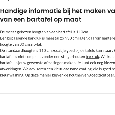
Handige informatie bij het maken v
van een bartafel op maat
De meest gekozen hoogte van een bartafel is 110cm
Een bijpassende barkruk is meestal zo’n 30 cm lager, daarom hanter
hoogte van 80 cm zitvlak
De standaardhoogte is 110 cm zodat je goed bij de tafels kan staan.
bartafel is niet compleet zonder een steigerhouten
barkruk
. We kunn
bartafel in jouw gewenste afmetingen maken. Je kunt ook nog kiezen 
afwerkingen. We adviseren een kleurloze nano coating, die is goed 
kleur washing. Op deze manier blijven de houtnerven goed zichtbaar.