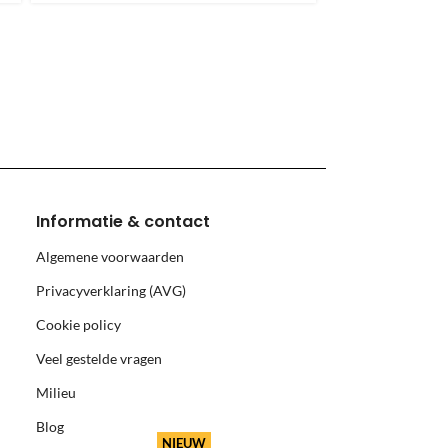
monnikoog en Borkum)
Informatie & contact
Algemene voorwaarden
Privacyverklaring (AVG)
Cookie policy
Veel gestelde vragen
Milieu
Blog
NIEUW