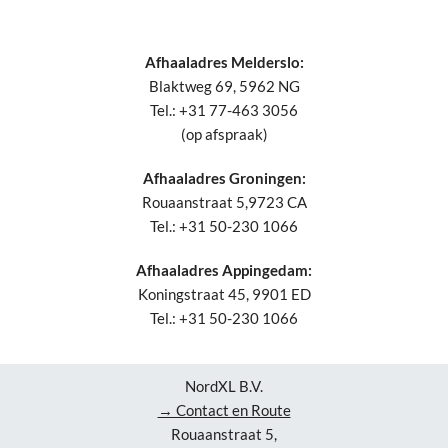
Afhaaladres Melderslo:
Blaktweg 69, 5962 NG
Tel.: +31 77-463 3056
(op afspraak)
Afhaaladres Groningen:
Rouaanstraat 5,9723 CA
Tel.: +31 50-230 1066
Afhaaladres Appingedam:
Koningstraat 45, 9901 ED
Tel.: +31 50-230 1066
NordXL B.V.
→ Contact en Route
Rouaanstraat 5,