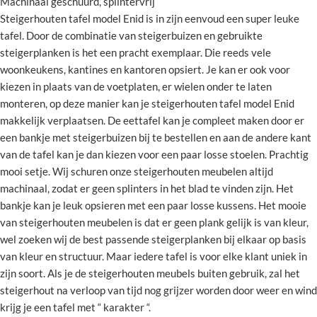
Machinaal geschuurd, splintervrij
Steigerhouten tafel model Enid is in zijn eenvoud een super leuke
tafel. Door de combinatie van steigerbuizen en gebruikte
steigerplanken is het een pracht exemplaar. Die reeds vele
woonkeukens, kantines en kantoren opsiert. Je kan er ook voor
kiezen in plaats van de voetplaten, er wielen onder te laten
monteren, op deze manier kan je steigerhouten tafel model Enid
makkelijk verplaatsen. De eettafel kan je compleet maken door er
een bankje met steigerbuizen bij te bestellen en aan de andere kant
van de tafel kan je dan kiezen voor een paar losse stoelen. Prachtig
mooi setje. Wij schuren onze steigerhouten meubelen altijd
machinaal, zodat er geen splinters in het blad te vinden zijn. Het
bankje kan je leuk opsieren met een paar losse kussens. Het mooie
van steigerhouten meubelen is dat er geen plank gelijk is van kleur,
wel zoeken wij de best passende steigerplanken bij elkaar op basis
van kleur en structuur. Maar iedere tafel is voor elke klant uniek in
zijn soort. Als je de steigerhouten meubels buiten gebruik, zal het
steigerhout na verloop van tijd nog grijzer worden door weer en wind
krijg je een tafel met “ karakter “.