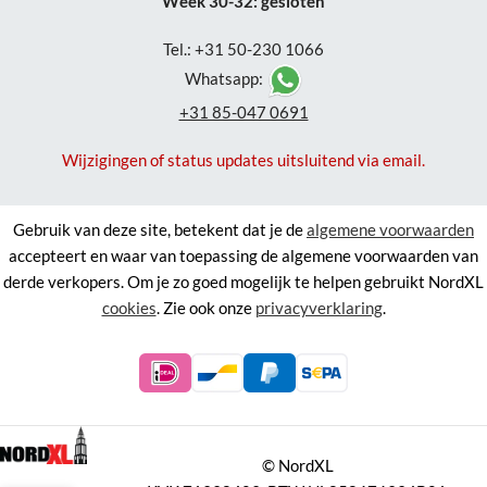
Week 30-32: gesloten
Tel.: +31 50-230 1066
Whatsapp:
+31 85-047 0691
Wijzigingen of status updates uitsluitend via email.
Gebruik van deze site, betekent dat je de
algemene voorwaarden
accepteert en waar van toepassing de algemene voorwaarden van
derde verkopers. Om je zo goed mogelijk te helpen gebruikt NordXL
cookies
. Zie ook onze
privacyverklaring
.
©
NordXL