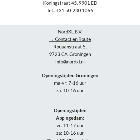
Koningstraat 45, 9901 ED
Tel.: +31 50-230 1066
NordXL B.V.
→ Contact en Route
Rouaanstraat 5,
9723 CA, Groningen
info@nordxl.nl
Openingstijden Groningen
ma-vr: 7-16 uur
za: 10-16 uur
Openingstijden
Appingedam:
vr: 11-17 uur
za: 10-16 uur