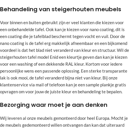
Behandeling van steigerhouten meubels
Voor binnen en buiten gebruikt zijn er veel klanten die kiezen voor
een onbehandelde tafel. Ook kan je kiezen voor nano coating, dit is
een coating die je tafelblad beschermt tegen vocht en vuil. Door de
nano coating is de tafel erg makkelijk afneembaar en een bijkomend
voordeel is dat het blad niet veranderd van kleur en structuur. Wil de
steigerhouten tafel model Enid een kleurtje geven dan kan je kiezen
voor een washing of een dekkende RAL kleur. Kortom voor iedere
persoonlijke wens een passende oplossing. Een sterke transparante
lak is ook mooi, de tafel veranderd bijna niet van kleur. Bij onze
klantenservice via mail of telefoon kan je een sample plankje gratis
opvragen om voor jouw de juiste kleur en behandeling te bepalen.
Bezorging waar moet je aan denken
Wij leveren al onze meubels gemonteerd door heel Europa. Mocht je
de meubels gedemonteerd willen ontvangen dan kan dat uiteraard