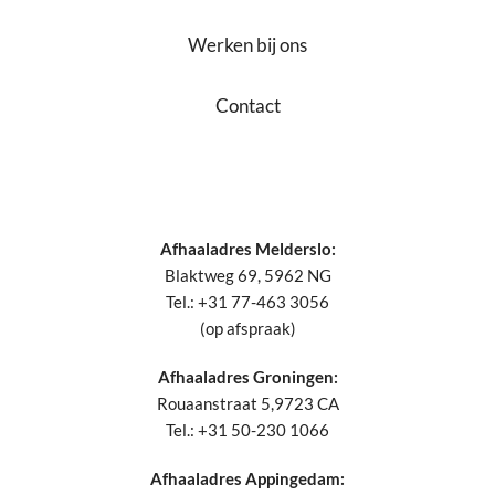
Werken bij ons
Contact
Afhaaladres Melderslo:
Blaktweg 69, 5962 NG
Tel.: +31 77-463 3056
(op afspraak)
Afhaaladres Groningen:
Rouaanstraat 5,9723 CA
Tel.: +31 50-230 1066
Afhaaladres Appingedam: