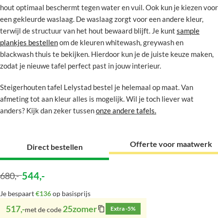
hout optimaal beschermt tegen water en vuil. Ook kun je kiezen voor
een gekleurde waslaag. De waslaag zorgt voor een andere kleur,
terwijl de structuur van het hout bewaard blijft. Je kunt
sample
plankjes bestellen
om de kleuren whitewash, greywash en
blackwash thuis te bekijken. Hierdoor kun je de juiste keuze maken,
zodat je nieuwe tafel perfect past in jouw interieur.
Steigerhouten tafel Lelystad bestel je helemaal op maat. Van
afmeting tot aan kleur alles is mogelijk. Wil je toch liever wat
anders? Kijk dan zeker tussen
onze andere tafels.
Offerte voor maatwerk
Direct bestellen
544
,-
680
,-
Je bespaart
€136
op basisprijs
517,-
25zomer
Extra -5%
met de code