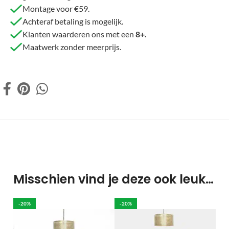
Montage voor €59.
Achteraf betaling is mogelijk.
Klanten waarderen ons met een
8+.
Maatwerk zonder meerprijs.
Misschien vind je deze ook leuk…
-20%
-20%