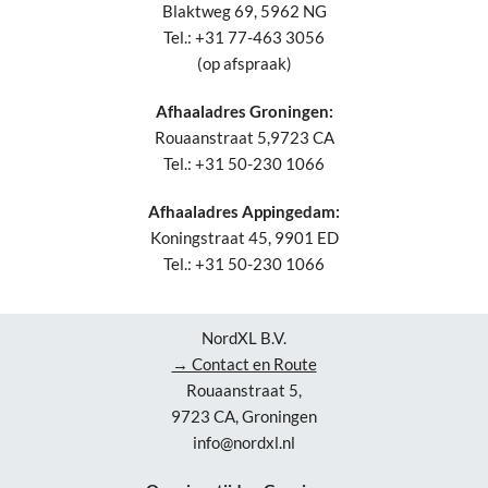
Blaktweg 69, 5962 NG
Tel.: +31 77-463 3056
(op afspraak)
Afhaaladres Groningen:
Rouaanstraat 5,9723 CA
Tel.: +31 50-230 1066
Afhaaladres Appingedam:
Koningstraat 45, 9901 ED
Tel.: +31 50-230 1066
NordXL B.V.
→ Contact en Route
Rouaanstraat 5,
9723 CA, Groningen
info@nordxl.nl