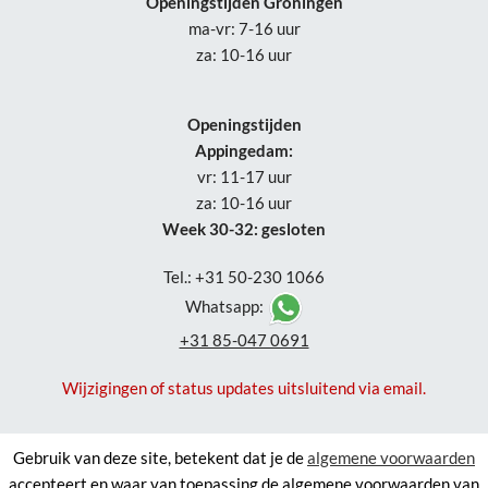
Openingstijden Groningen
ma-vr: 7-16 uur
za: 10-16 uur
Openingstijden
Appingedam:
vr: 11-17 uur
za: 10-16 uur
Week 30-32: gesloten
Tel.: +31 50-230 1066
Whatsapp:
+31 85-047 0691
Wijzigingen of status updates uitsluitend via email.
Gebruik van deze site, betekent dat je de
algemene voorwaarden
accepteert en waar van toepassing de algemene voorwaarden van