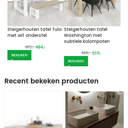
Steigerhouten tafel Tula
Steigerhouten tafel
met wit onderstel
Washington met
subtiele kolompoten
484
,-
605
,-
359
,-
449
,-
BEKIJKEN
BEKIJKEN
Recent bekeken producten